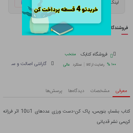
لینک کوتاه:
ketabtala.com/sbp-49646
فروشندگان این کالا
فروشگاه کتابک
منتخب
گارانتی اصالت و سلامت فی
|
%
۱۰۰
عالی
رضایت از کالا
عملکرد
معرفی
مشخصات
دیدگاه‌ها
پرسش‌ها
کتاب بشمار، بنویس، پاک کن-دست ورزی عددهای 1تا10 اثر فرزانه
کریمی نشر قدیانی