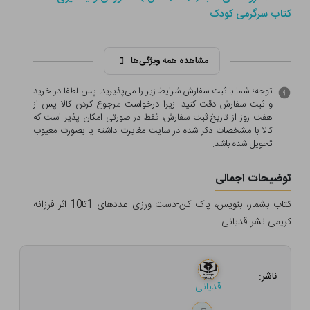
کتاب سرگرمی کودک
مشاهده همه ویژگی‌ها
توجه؛ شما با ثبت سفارش شرایط زیر را می‌پذیرید. پس لطفا در خرید
و ثبت سفارش دقت کنید. زیرا درخواست مرجوع کردن کالا پس از
هفت روز از تاریخ ثبت سفارش، فقط در صورتی امکان پذیر است که
کالا با مشخصات ذکر شده در سایت مغایرت داشته یا بصورت معيوب
تحویل شده باشد.
توضیحات اجمالی
کتاب بشمار، بنویس، پاک کن-دست ورزی عددهای 1تا10 اثر فرزانه
کریمی نشر قدیانی
ناشر:
قدیانی