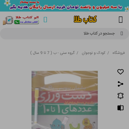
جستجو در کتاب طلا
فروشگاه
/
کودک و نوجوان
/
گروه سنی - ب ( 7 تا 9 سال )