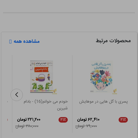
محصولات مرتبط
مشاهده همه
پسری با گل هایی در موهایش
خودم می خوانم(16) - بادام
فکره
شیرین
۶۲,۴۱۰ تومان
۲۲۱,۲۰۰ تومان
۵٪
۲۱٪
۲۱٪
۷۹,۰۰۰ تومان
۲۸۰,۰۰۰ تومان