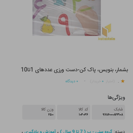
بشمار، بنویس، پاک کن-دست ورزی عددهای 1تا10
.
۰
۰
دیدگاه
(امتیاز
خریدار)
ویژگی‌ها
شابک
کد کالا
وزن کالا
۲۵۰
۱۰۴۰۳۶
۹۷۸۶۰۰۰۸۲۳۱۰۸
دسته:
،
،
گروه سنی - ب ( 7 تا 9 سال )
آموزش و یادگیری