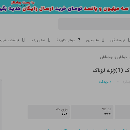
نویسندگان
مترجمین
سوالی دارید؟
تماس با ما
فروشنده شوید
 جوانان و نوجوانان
 لرزناک
۰
دیدگاه
دار)
کد کالا
وزن کالا
۲۷۵
۱۳۶۹۱