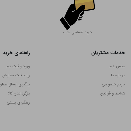
خرید اقساطی کتاب
خدمات مشتریان
راهنمای خرید
تماس با ما
ورود و ثبت نام
در باره ما
روند ثبت سفارش
حریم خصوصی
پیگیری ارسال سفا
شرایط و قوانین
بازگرداندن کالا
رهگیری پستی