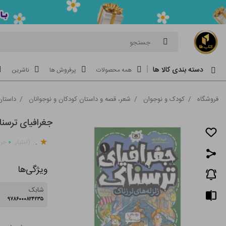
جستجو
دسته بندی کالا ها
همه محصولات
پرفروش ها
ناشرین
فروشگاه
/
کودک و نوجوان
/
شعر، قصه و داستان کودکان و نوجوانان
/
داستان
جغرافیای ترسناک (1)زلزله
.
۰
(امتیاز
خری
ویژگی‌ها
شابک
۹۷۸۶۰۰۰۸۲۴۲۳۵