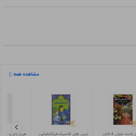
مشاهده همه
رمان های راحت خوان 4-کتاب
ترس های کلاسیک-فرانکنشتاین