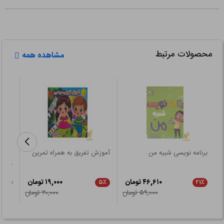
محصولات مرتبط
مشاهده همه
برنامه نویسی شبیه من
آموزش تفریق به همراه تمرین
پک آ
در خانه 5 ت
۴۶,۶۱۰ تومان
۱۹,۰۰۰ تومان
۲۱٪
۵٪
۲۱٪
۵۹,۰۰۰ تومان
۲۰,۰۰۰ تومان