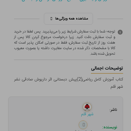
مشاهده همه ویژگی‌ها
توجه؛ شما با ثبت سفارش شرایط زیر را می‌پذیرید. پس لطفا در خرید
و ثبت سفارش دقت کنید. زیرا درخواست مرجوع کردن کالا پس از
هفت روز از تاریخ ثبت سفارش، فقط در صورتی امکان پذیر است که
کالا با مشخصات ذکر شده در سایت مغایرت داشته یا بصورت معيوب
تحویل شده باشد.
توضیحات اجمالی
کتاب آموزش کامل ریاضی(2)پیش دبستانی اثر داریوش صادقی نشر
شهر قلم
ناشر:
شهر قلم
نویسنده: