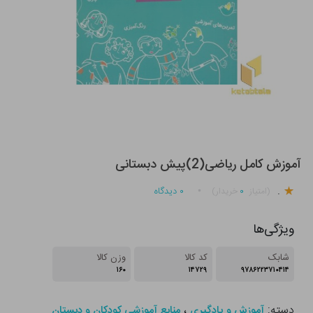
آموزش کامل ریاضی(2)پیش دبستانی
.
۰
۰
دیدگاه
(امتیاز
خریدار)
ویژگی‌ها
شابک
کد کالا
وزن کالا
۱۶۰
۱۴۷۲۹
۹۷۸۶۲۲۳۷۱۰۴۱۴
دسته:
،
آموزش و یادگیری
منابع آموزشی کودکان و دبستان