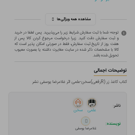
مشاهده همه ویژگی‌ها
توجه؛ شما با ثبت سفارش شرایط زیر را می‌پذیرید. پس لطفا در خرید
و ثبت سفارش دقت کنید. زیرا درخواست مرجوع کردن کالا پس از
هفت روز از تاریخ ثبت سفارش، فقط در صورتی امکان پذیر است که
کالا با مشخصات ذکر شده در سایت مغایرت داشته یا بصورت معيوب
تحویل شده باشد.
توضیحات اجمالی
کتاب کاغذ زر (Rرقعی)سخن-علمی اثر غلامرضا یوسفی نشر
ناشر:
علمی
سخن
نویسنده:
غلامرضا یوسفی