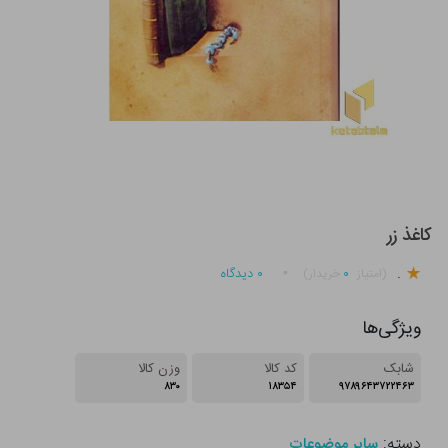
کاغذ زر
.
۰
۰
دیدگاه
(امتیاز
خریدار)
ویژگی‌ها
شابک
کد کالا
وزن کالا
۸۳۰
۱۸۳۵۴
۹۷۸۹۶۴۳۷۲۲۴۶۳
دسته:
سایر موضوعات