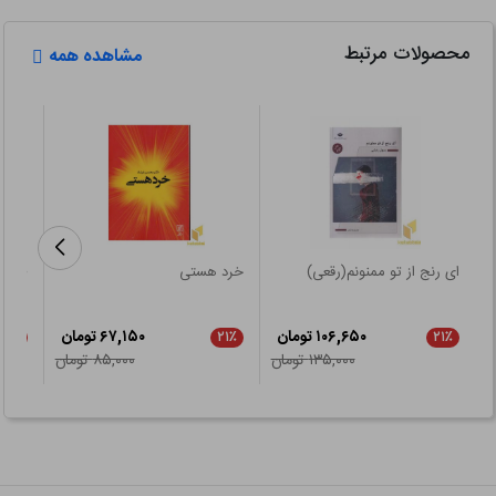
محصولات مرتبط
مشاهده همه
ای رنج از تو ممنونم(رقعی)
خرد هستی
طنز د
۱۰۶,۶۵۰ تومان
۶۷,۱۵۰ تومان
۵٪
۲۱٪
۲۱٪
۱۳۵,۰۰۰ تومان
۸۵,۰۰۰ تومان