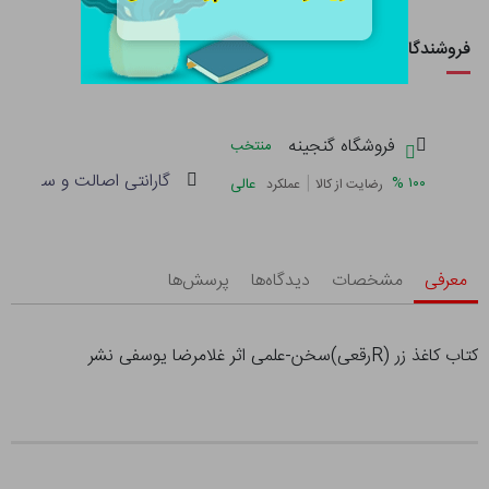
فروشندگان این کالا
فروشگاه گنجینه
منتخب
گارانتی اصالت و سلامت فی
|
%
۱۰۰
عالی
رضایت از کالا
عملکرد
معرفی
مشخصات
دیدگاه‌ها
پرسش‌ها
کتاب کاغذ زر (Rرقعی)سخن-علمی اثر غلامرضا یوسفی نشر