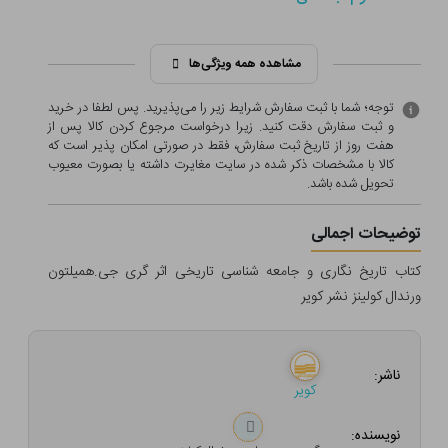
مشاهده همه ویژگی‌ها
توجه؛ شما با ثبت سفارش شرایط زیر را می‌پذیرید. پس لطفا در خرید
و ثبت سفارش دقت کنید. زیرا درخواست مرجوع کردن کالا پس از
هفت روز از تاریخ ثبت سفارش، فقط در صورتی امکان پذیر است که
کالا با مشخصات ذکر شده در سایت مغایرت داشته یا بصورت معيوب
تحویل شده باشد.
توضیحات اجمالی
کتاب تاریخ نگاری و جامعه شناسی تاریخی اثر گری جی.همیلتون
ورندال کولینز نشر کویر
ناشر:
کویر
نویسنده: