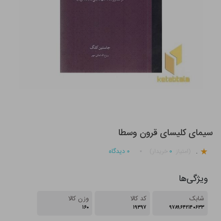
سیمای کلیسای قرون وسطا
.
۰
۰
دیدگاه
(امتیاز
خریدار)
ویژگی‌ها
شابک
کد کالا
وزن کالا
۱۶۰
۱۹۳۹۷
۹۷۸۹۶۴۲۱۴۰۶۳۳