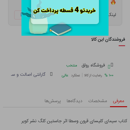
تعداد ۲ عدد در انبار موجود است
لینک کوتاه:
ketabtala.com/sbp-52340
فروشندگان این کالا
فروشگاه رواق
منتخب
گارانتی اصالت و سلامت فی
|
%
۱۰۰
عالی
رضایت از کالا
عملکرد
معرفی
مشخصات
دیدگاه‌ها
پرسش‌ها
کتاب سیمای کلیسای قرون وسطا اثر جاستین کلگ نشر کویر