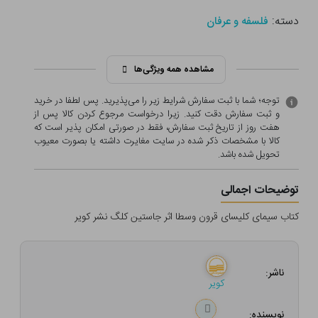
دسته:
فلسفه و عرفان
مشاهده همه ویژگی‌ها
توجه؛ شما با ثبت سفارش شرایط زیر را می‌پذیرید. پس لطفا در خرید
و ثبت سفارش دقت کنید. زیرا درخواست مرجوع کردن کالا پس از
هفت روز از تاریخ ثبت سفارش، فقط در صورتی امکان پذیر است که
کالا با مشخصات ذکر شده در سایت مغایرت داشته یا بصورت معيوب
تحویل شده باشد.
توضیحات اجمالی
کتاب سیمای کلیسای قرون وسطا اثر جاستین کلگ نشر کویر
ناشر:
کویر
نویسنده: