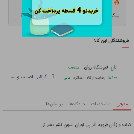
تعداد ۳ عدد در انبار موجود است
لینک کوتاه:
ketabtala.com/sbp-52342
فروشندگان این کالا
فروشگاه رواق
منتخب
گارانتی اصالت و سلامت فی
|
%
۱۰۰
عالی
رضایت از کالا
عملکرد
معرفی
مشخصات
دیدگاه‌ها
پرسش‌ها
کتاب واژگان فروید اثر پل لوران اسون نشر نشر نی