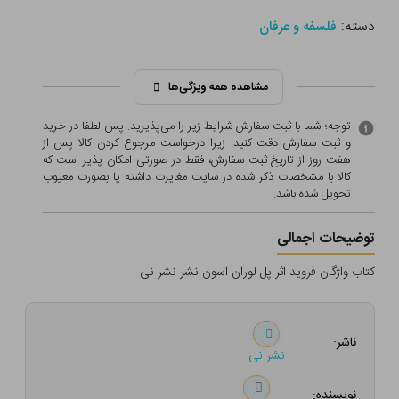
دسته:
فلسفه و عرفان
مشاهده همه ویژگی‌ها
توجه؛ شما با ثبت سفارش شرایط زیر را می‌پذیرید. پس لطفا در خرید
و ثبت سفارش دقت کنید. زیرا درخواست مرجوع کردن کالا پس از
هفت روز از تاریخ ثبت سفارش، فقط در صورتی امکان پذیر است که
کالا با مشخصات ذکر شده در سایت مغایرت داشته یا بصورت معيوب
تحویل شده باشد.
توضیحات اجمالی
کتاب واژگان فروید اثر پل لوران اسون نشر نشر نی
ناشر:
نشر نی
نویسنده: