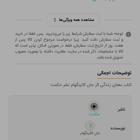
مشاهده همه ویژگی‌ها
توجه؛ شما با ثبت سفارش شرایط زیر را می‌پذیرید. پس لطفا در خرید
و ثبت سفارش دقت کنید. زیرا درخواست مرجوع کردن کالا پس از
هفت روز از تاریخ ثبت سفارش، فقط در صورتی امکان پذیر است که
کالا با مشخصات ذکر شده در سایت مغایرت داشته یا بصورت معيوب
تحویل شده باشد.
توضیحات اجمالی
کتاب معنای زندگی اثر جان کاتینگهام نشر حکمت
ناشر:
حکمت
نویسنده:
جان کاتینگهام