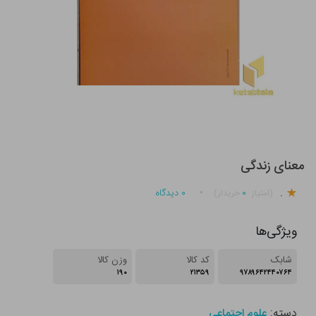
معنای زندگی
.
۰
۰
دیدگاه
(امتیاز
خریدار)
ویژگی‌ها
شابک
کد کالا
وزن کالا
۱۹۰
۲۱۳۵۹
۹۷۸۹۶۴۲۴۴۰۷۶۴
دسته:
علوم اجتماعی