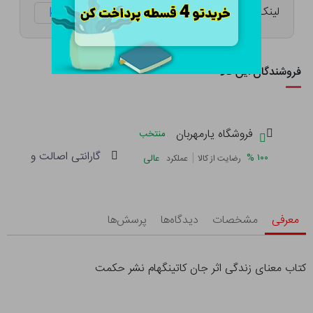
لینک کوتاه:
ketabtala.com/sbp-52343
فروشندگان این کالا
فروشگاه یارمهربان
منتخب
گارانتی اصالت و سلامت 
|
%
۱۰۰
عالی
رضایت از کالا
عملکرد
معرفی
مشخصات
دیدگاه‌ها
پرسش‌ها
کتاب معنای زندگی اثر جان کاتینگهام نشر حکمت