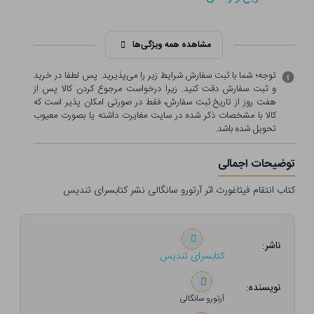
مشاهده همه ویژگی‌ها
توجه؛ شما با ثبت سفارش شرایط زیر را می‌پذیرید. پس لطفا در خرید
و ثبت سفارش دقت کنید. زیرا درخواست مرجوع کردن کالا پس از
هفت روز از تاریخ ثبت سفارش، فقط در صورتی امکان پذیر است که
کالا با مشخصات ذکر شده در سایت مغایرت داشته یا بصورت معيوب
تحویل شده باشد.
توضیحات اجمالی
کتاب انتقام فیثاغورث اثر آرتورو سانگالی نشر کتابسرای تندیس
ناشر:
کتابسرای تندیس
نویسنده:
آرتورو سانگالی