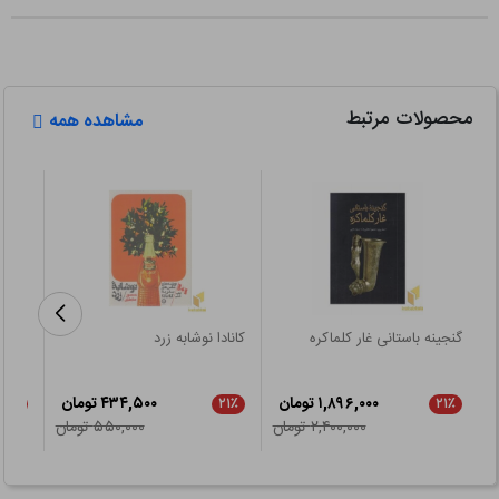
محصولات مرتبط
مشاهده همه
گنجینه باستانی غار کلماکره
کانادا نوشابه زرد
صریح
۱,۸۹۶,۰۰۰ تومان
۴۳۴,۵۰۰ تومان
۲۱٪
۲۱٪
۲۱٪
۲,۴۰۰,۰۰۰ تومان
۵۵۰,۰۰۰ تومان