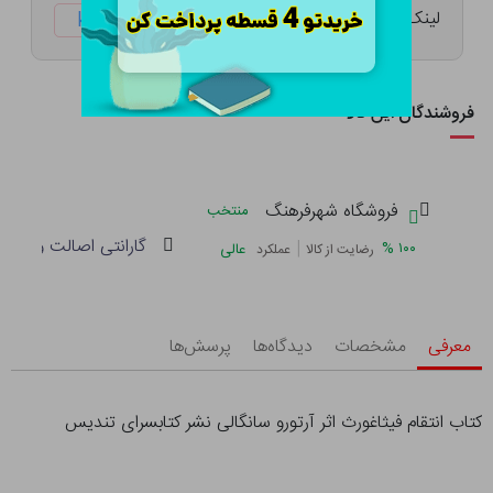
لینک کوتاه:
ketabtala.com/sbp-52362
فروشندگان این کالا
فروشگاه شهرفرهنگ
منتخب
گارانتی اصالت و سلام
|
%
۱۰۰
عالی
رضایت از کالا
عملکرد
معرفی
مشخصات
دیدگاه‌ها
پرسش‌ها
کتاب انتقام فیثاغورث اثر آرتورو سانگالی نشر کتابسرای تندیس