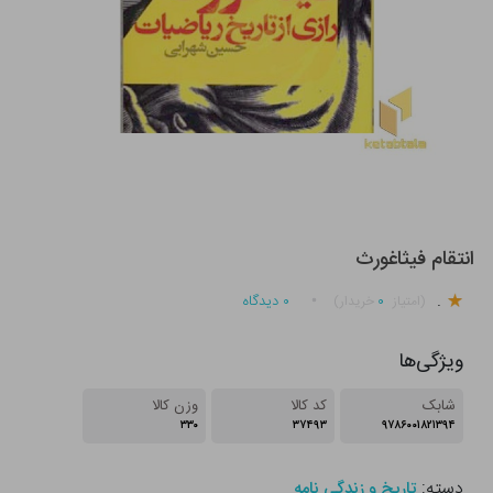
انتقام فیثاغورث
.
۰
۰
دیدگاه
(امتیاز
خریدار)
ویژگی‌ها
شابک
کد کالا
وزن کالا
۳۳۰
۳۷۴۹۳
۹۷۸۶۰۰۱۸۲۱۳۹۴
دسته:
تاریخ و زندگی نامه