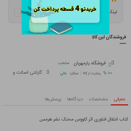
لینک کوتاه:
ketabtala.com/sbp-52379
فروشندگان این کالا
فروشگاه یارمهربان
منتخب
گارانتی اصالت و سلامت 
|
%
۱۰۰
عالی
رضایت از کالا
عملکرد
معرفی
مشخصات
دیدگاه‌ها
پرسش‌ها
کتاب انتقال فناوری اثر کاووس محنک نشر هرمس