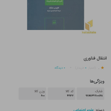
انتقال فناوری
.
۰
۰
دیدگاه
(امتیاز
خریدار)
ویژگی‌ها
شابک
کد کالا
وزن کالا
۲۰۰
۴۲۱۲۷
۹۷۸۹۶۴۷۱۰۰۱۶۸
دسته:
علوم اجتماعی