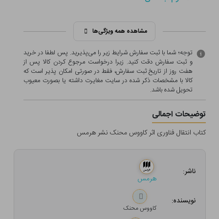
مشاهده همه ویژگی‌ها
توجه؛ شما با ثبت سفارش شرایط زیر را می‌پذیرید. پس لطفا در خرید
و ثبت سفارش دقت کنید. زیرا درخواست مرجوع کردن کالا پس از
هفت روز از تاریخ ثبت سفارش، فقط در صورتی امکان پذیر است که
کالا با مشخصات ذکر شده در سایت مغایرت داشته یا بصورت معيوب
تحویل شده باشد.
توضیحات اجمالی
کتاب انتقال فناوری اثر کاووس محنک نشر هرمس
ناشر:
هرمس
نویسنده:
کاووس محنک