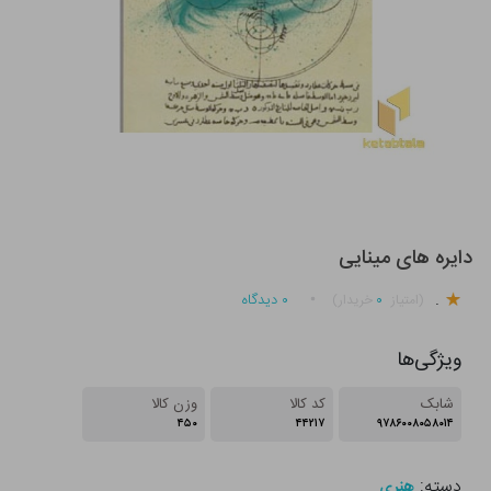
دایره های مینایی
.
۰
۰
دیدگاه
(امتیاز
خریدار)
ویژگی‌ها
شابک
کد کالا
وزن کالا
۴۵۰
۴۴۲۱۷
۹۷۸۶۰۰۸۰۵۸۰۱۴
دسته:
هنری