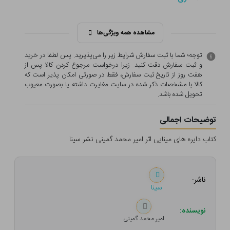
مشاهده همه ویژگی‌ها
توجه؛ شما با ثبت سفارش شرایط زیر را می‌پذیرید. پس لطفا در خرید
و ثبت سفارش دقت کنید. زیرا درخواست مرجوع کردن کالا پس از
هفت روز از تاریخ ثبت سفارش، فقط در صورتی امکان پذیر است که
کالا با مشخصات ذکر شده در سایت مغایرت داشته یا بصورت معيوب
تحویل شده باشد.
توضیحات اجمالی
کتاب دایره های مینایی اثر امیر محمد گمینی نشر سینا
ناشر:
سینا
نویسنده:
امیر محمد گمینی