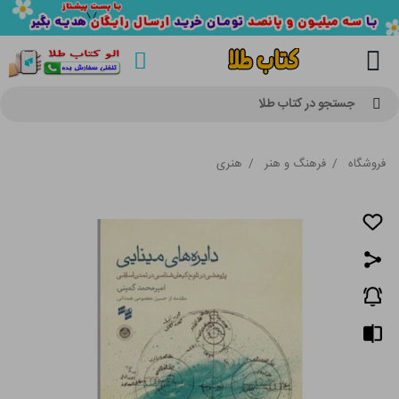
جستجو در کتاب طلا
فروشگاه
/
فرهنگ و هنر
/
هنری