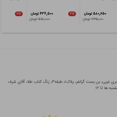
۵۸۰,۶۵۰ تومان
۴۳۴,۵۰۰ تومان
۲۱٪
۲۱٪
۷۳۵,۰۰۰ تومان
۵۵۰,۰۰۰ تومان
آدرس تحویل حضوری سفارشات: میدان انقلاب، خیابان انقلاب، خیابان ۱۲ فروردین، خیابان شهدای ژاندارمری غربی، بن بست گرانفر، پلاک۱، طبقه۳، زنگ کتاب طلا، آقای شرف