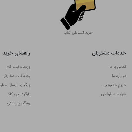
خرید اقساطی کتاب
خدمات مشتریان
راهنمای خرید
تماس با ما
ورود و ثبت نام
در باره ما
روند ثبت سفارش
حریم خصوصی
پیگیری ارسال سفا
شرایط و قوانین
بازگرداندن کالا
رهگیری پستی