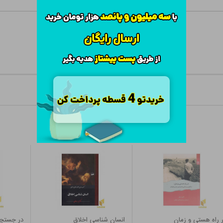
 راه هستی و زمان
انسان شناسی اخلاق
در جستچو