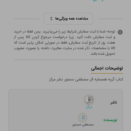
مشاهده همه ویژگی‌ها
توجه؛ شما با ثبت سفارش شرایط زیر را می‌پذیرید. پس لطفا در خرید
و ثبت سفارش دقت کنید. زیرا درخواست مرجوع کردن کالا پس از
هفت روز از تاریخ ثبت سفارش، فقط در صورتی امکان پذیر است که
کالا با مشخصات ذکر شده در سایت مغایرت داشته یا بصورت معيوب
تحویل شده باشد.
توضیحات اجمالی
کتاب گربه همسایه اثر مصطفی مستور نشر مرکز
ناشر:
مرکز
نویسنده:
مصطفی مستور