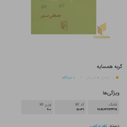
گربه همسایه
.
۰
۰
دیدگاه
(امتیاز
خریدار)
ویژگی‌ها
شابک
کد کالا
وزن کالا
۲۰۰
۵۱۰۴۹
۹۷۸۹۶۴۲۱۳۳۴۹۹
دسته:
نقد و ادبی