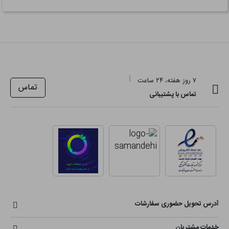
۷ روز هفته، ۲۴ ساعت
تماس
تماس با پشتیبانی
آدرس تحویل حضوری سفارشات
خدمات مشتریان