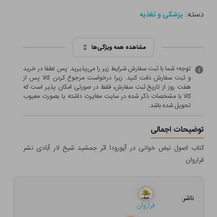
دسته:
پزشکی و تغذیه
مشاهده همه ویژگی‌ها
توجه؛ شما با ثبت سفارش شرایط زیر را می‌پذیرید. پس لطفا در خرید
و ثبت سفارش دقت کنید. زیرا درخواست مرجوع کردن کالا پس از
هفت روز از تاریخ ثبت سفارش، فقط در صورتی امکان پذیر است که
کالا با مشخصات ذکر شده در سایت مغایرت داشته یا بصورت معيوب
تحویل شده باشد.
توضیحات اجمالی
کتاب اصول نبض خوانی در آیورودا اثر جمشید شیخ لار آبادی نشر
فراروان
ناشر:
فراروان