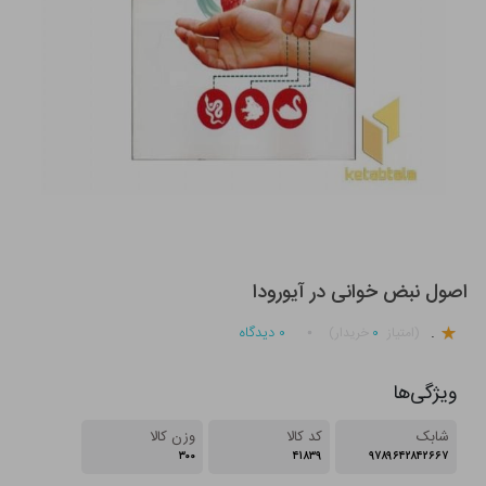
اصول نبض خوانی در آیورودا
.
۰
۰
دیدگاه
(امتیاز
خریدار)
ویژگی‌ها
شابک
کد کالا
وزن کالا
۳۰۰
۴۱۸۳۹
۹۷۸۹۶۴۲۸۴۲۶۶۷