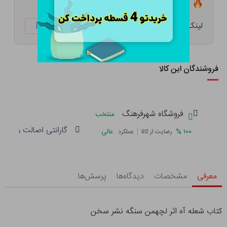
تعداد ۳ عدد در انبار موجود است
لینک کوتاه:
ketabtala.com/sbp-53636
فروشندگان این کالا
فروشگاه شهرفرهنگ
منتخب
گارانتی اصالت و سلام
|
%
۱۰۰
عالی
رضایت از کالا
عملکرد
معرفی
مشخصات
دیدگاه‌ها
پرسش‌ها
کتاب شعله آه اثر لچهمن سنگه نشر سخن