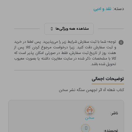
دسته:
نقد و ادبی
مشاهده همه ویژگی‌ها
توجه؛ شما با ثبت سفارش شرایط زیر را می‌پذیرید. پس لطفا در خرید
و ثبت سفارش دقت کنید. زیرا درخواست مرجوع کردن کالا پس از
هفت روز از تاریخ ثبت سفارش، فقط در صورتی امکان پذیر است که
کالا با مشخصات ذکر شده در سایت مغایرت داشته یا بصورت معيوب
تحویل شده باشد.
توضیحات اجمالی
کتاب شعله آه اثر لچهمن سنگه نشر سخن
ناشر:
سخن
نویسنده: