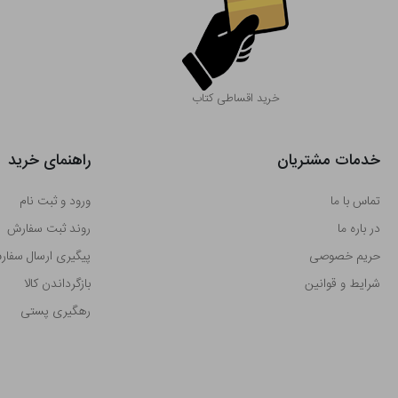
خرید اقساطی کتاب
خدمات مشتریان
راهنمای خرید
تماس با ما
ورود و ثبت نام
در باره ما
روند ثبت سفارش
حریم خصوصی
پیگیری ارسال سفا
شرایط و قوانین
بازگرداندن کالا
رهگیری پستی