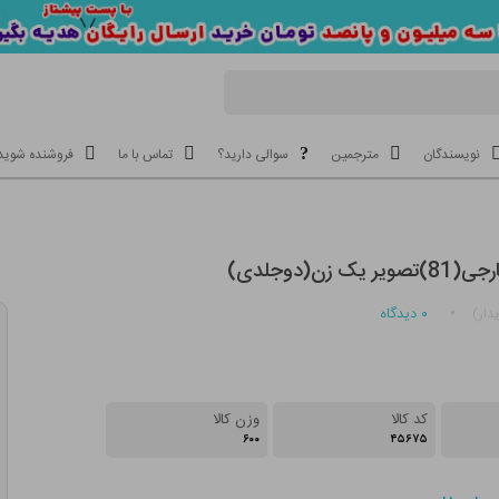
نویسندگان
مترجمین
سوالی دارید؟
تماس با ما
فروشنده شوید
 زن(دوجلدی)
۰
دیدگاه
دار)
کد کالا
وزن کالا
۶۰۰
۴۵۶۷۵