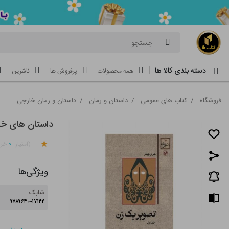
جستجو
دسته بندی کالا ها
همه محصولات
پرفروش ها
ناشرین
فروشگاه
/
کتاب های عمومی
/
داستان و رمان
/
داستان و رمان خارجی
داستان های خارجی(81)تصویر یک
.
۰
(امتیاز
خری
ویژگی‌ها
شابک
۹۷۸۹۶۴۰۰۱۷۱۴۲