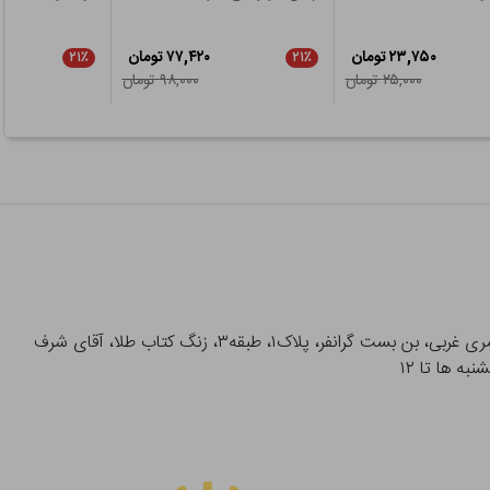
۲۳,۷۵۰ تومان
۷۷,۴۲۰ تومان
۲۱٪
۲۱٪
۲۵,۰۰۰ تومان
۹۸,۰۰۰ تومان
آدرس تحویل حضوری سفارشات: میدان انقلاب، خیابان انقلاب، خیابان ۱۲ فروردین، خیابان شهدای ژاندارمری غربی، بن بست گرانفر، پلاک۱، طبقه۳، زنگ کتاب طلا، آقای شرف