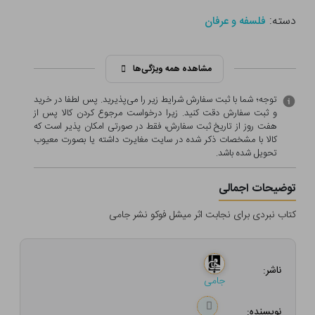
دسته:
فلسفه و عرفان
مشاهده همه ویژگی‌ها
توجه؛ شما با ثبت سفارش شرایط زیر را می‌پذیرید. پس لطفا در خرید
و ثبت سفارش دقت کنید. زیرا درخواست مرجوع کردن کالا پس از
هفت روز از تاریخ ثبت سفارش، فقط در صورتی امکان پذیر است که
کالا با مشخصات ذکر شده در سایت مغایرت داشته یا بصورت معيوب
تحویل شده باشد.
توضیحات اجمالی
کتاب نبردی برای نجابت اثر میشل فوکو نشر جامی
ناشر:
جامی
نویسنده: