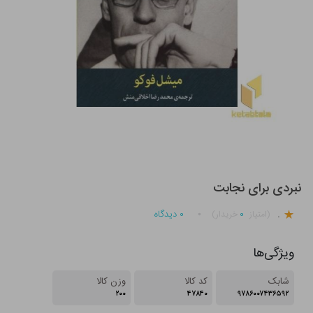
نبردی برای نجابت
.
۰
۰
دیدگاه
(امتیاز
خریدار)
ویژگی‌ها
شابک
کد کالا
وزن کالا
۲۰۰
۴۷۸۴۰
۹۷۸۶۰۰۷۴۳۶۵۹۲