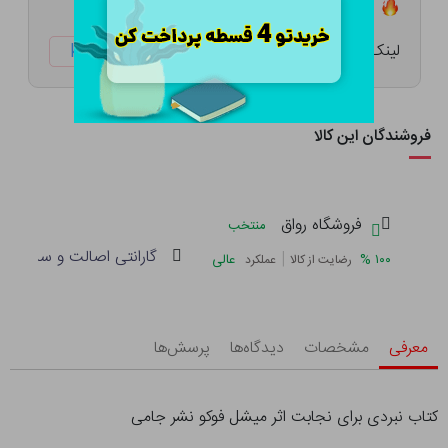
تعداد ۰ عدد در انبار موجود است
لینک کوتاه:
ketabtala.com/sbp-53650
فروشندگان این کالا
فروشگاه رواق
منتخب
گارانتی اصالت و سلامت فی
|
%
۱۰۰
عالی
رضایت از کالا
عملکرد
معرفی
مشخصات
دیدگاه‌ها
پرسش‌ها
کتاب نبردی برای نجابت اثر میشل فوکو نشر جامی