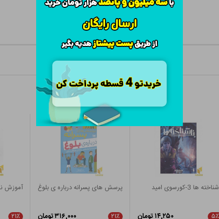
ناخته ها 3-کورسوی امید
پرسش های پسرانه درباره ی بلوغ
آموزش نق
۱۴,۲۵۰ تومان
۳۱۶,۰۰۰ تومان
۲۱٪
۲۱٪
۵٪