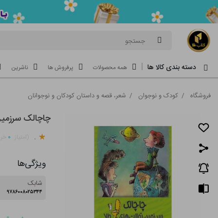
جستجو
دسته بندی کالا ها
همه محصولات
پرفروش ها
ناشرین
فروشگاه
/
کودک و نوجوان
/
شعر، قصه و داستان کودکان و نوجوانان
چاچالک سرزمین
.
۰
(امتیاز
خری
ویژگی‌ها
شابک
۹۷۸۶۰۰۸۰۲۵۳۴۴