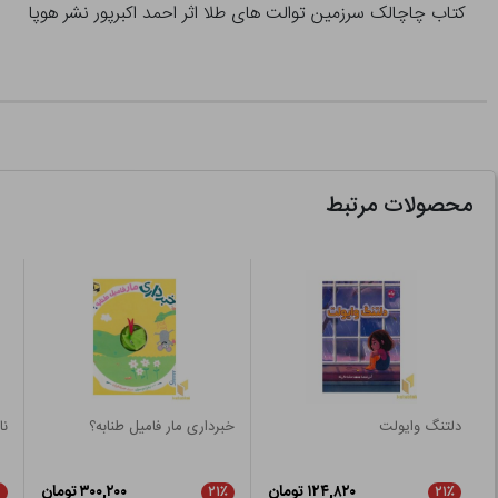
کتاب چاچالک سرزمین توالت های طلا اثر احمد اکبرپور نشر هوپا
محصولات مرتبط
دلتنگ وایولت
خبرداری مار فامیل طنابه؟
ناش
۱۲۴,۸۲۰ تومان
۳۰۰,۲۰۰ تومان
۲۱٪
۲۱٪