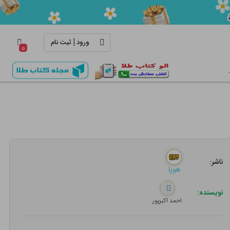
|
ورود
ثبت نام
۰
ناشر:
هوپا
نویسنده:
احمد اکبرپور