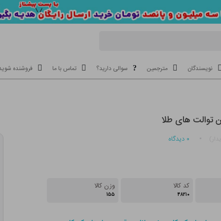
نویسندگان
مترجمین
سوالی دارید؟
تماس با ما
فروشنده شوید
 توالت های طلا
۰
دیدگاه
دار)
کد کالا
وزن کالا
۱۵۵
۴۸۲۱۰