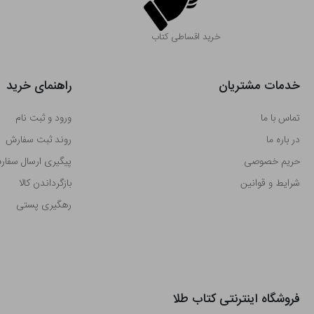
خرید اقساطی کتاب
خدمات مشتریان
راهنمای خرید
تماس با ما
ورود و ثبت نام
در باره ما
روند ثبت سفارش
حریم خصوصی
پیگیری ارسال سفا
شرایط و قوانین
بازگرداندن کالا
رهگیری پستی
فروشگاه اینترنتی کتاب طلا