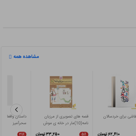
مشاهده همه
اشی برای خردسالان
قصه های تصویری از مرزبان
داستان واقعاواق
نامه(10)مار در خانه ی موش
سحرآمیز
۶۲,۴۱۰ تومان
۳۳,۲۵۰ تومان
۰
۲۱٪
۵٪