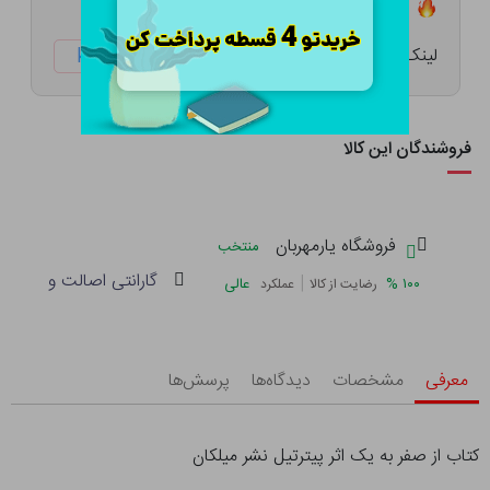
تعداد ۵ عدد در انبار موجود است
لینک کوتاه:
ketabtala.com/sbp-53654
فروشندگان این کالا
فروشگاه یارمهربان
منتخب
گارانتی اصالت و سلامت 
|
%
۱۰۰
عالی
رضایت از کالا
عملکرد
معرفی
مشخصات
دیدگاه‌ها
پرسش‌ها
کتاب از صفر به یک اثر پیترتیل نشر میلکان