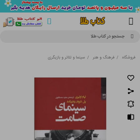
جستجو در کتاب طلا
فروشگاه
/
فرهنگ و هنر
/
سینما و تئاتر و بازیگری