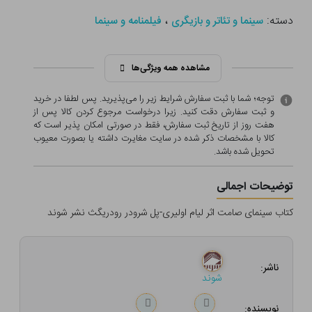
دسته:
،
سینما و تئاتر و بازیگری
فیلمنامه و سینما
مشاهده همه ویژگی‌ها
توجه؛ شما با ثبت سفارش شرایط زیر را می‌پذیرید. پس لطفا در خرید
و ثبت سفارش دقت کنید. زیرا درخواست مرجوع کردن کالا پس از
هفت روز از تاریخ ثبت سفارش، فقط در صورتی امکان پذیر است که
کالا با مشخصات ذکر شده در سایت مغایرت داشته یا بصورت معيوب
تحویل شده باشد.
توضیحات اجمالی
کتاب سینمای صامت اثر لیام اولیری-پل شرودر رودریگث نشر شوند
ناشر:
شوند
نویسنده: