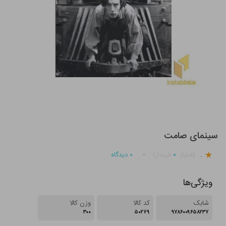
سینمای صامت
.
۰
۰
دیدگاه
(امتیاز
خریدار)
ویژگی‌ها
شابک
کد کالا
وزن کالا
۳۰۰
۵۰۲۷۹
۹۷۸۶۰۰۹۶۵۸۲۳۷