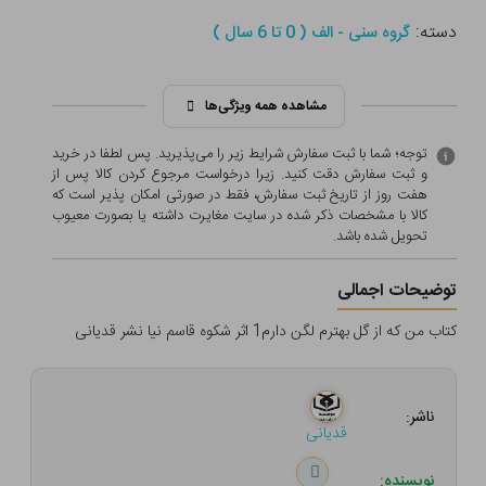
دسته:
گروه سنی - الف ( 0 تا 6 سال )
مشاهده همه ویژگی‌ها
توجه؛ شما با ثبت سفارش شرایط زیر را می‌پذیرید. پس لطفا در خرید
و ثبت سفارش دقت کنید. زیرا درخواست مرجوع کردن کالا پس از
هفت روز از تاریخ ثبت سفارش، فقط در صورتی امکان پذیر است که
کالا با مشخصات ذکر شده در سایت مغایرت داشته یا بصورت معيوب
تحویل شده باشد.
توضیحات اجمالی
کتاب من که از گل بهترم لگن دارم1 اثر شکوه قاسم نیا نشر قدیانی
ناشر:
قدیانی
نویسنده: