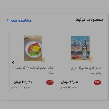
محصولات مرتبط
مشاهده همه
ماجراهای بلویی10-بازی
کتاب حمام کوچک(4) گوسفند-
شنل 
پانتومیم
سگ
داشتنی
۹۴,۰۱۰ تومان
۱۱۶,۱۳۰ تومان
۵٪
۲۱٪
۲۱٪
۱۱۹,۰۰۰ تومان
۱۴۷,۰۰۰ تومان