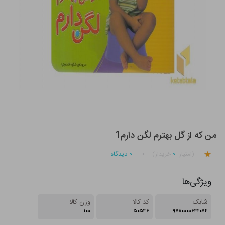
من که از گل بهترم لگن دارم1
.
۰
۰
دیدگاه
(امتیاز
خریدار)
ویژگی‌ها
شابک
کد کالا
وزن کالا
۱۰۰
۵۰۵۴۶
۹۷۸۰۰۰۰۶۳۲۰۷۴