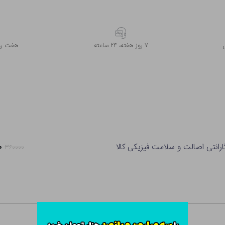
۷ روز ﻫﻔﺘﻪ، ۲۴ ﺳﺎﻋﺘﻪ
هفت روز
ارانتی اصالت و سلامت فیزیکی کالا
۰۰
۳۶۰۰۰۰