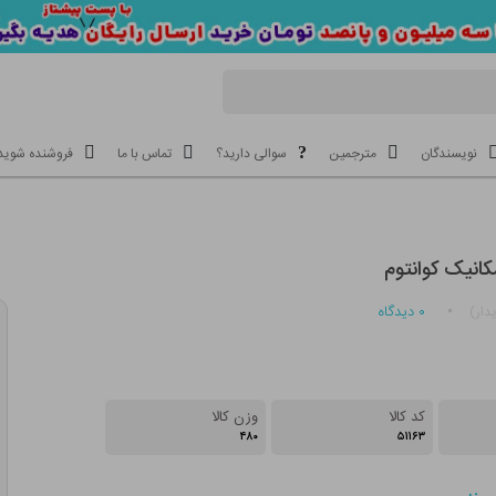
نویسندگان
مترجمین
سوالی دارید؟
تماس با ما
فروشنده شوید
انیک کوانتوم
۰
دیدگاه
دار)
کد کالا
وزن کالا
۴۸۰
۵۱۱۶۳