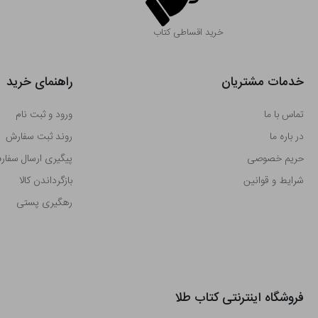
خرید اقساطی کتاب
خدمات مشتریان
راهنمای خرید
تماس با ما
ورود و ثبت نام
در باره ما
روند ثبت سفارش
حریم خصوصی
پیگیری ارسال سفا
شرایط و قوانین
بازگرداندن کالا
رهگیری پستی
فروشگاه اینترنتی کتاب طلا