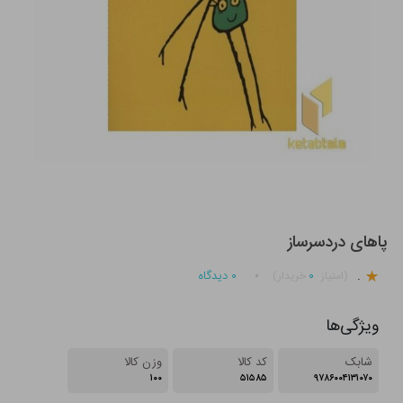
پاهای دردسرساز
.
۰
۰
دیدگاه
(امتیاز
خریدار)
ویژگی‌ها
شابک
کد کالا
وزن کالا
۱۰۰
۵۱۵۸۵
۹۷۸۶۰۰۴۱۳۱۰۷۰