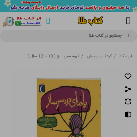
جستجو در کتاب طلا
فروشگاه
/
کودک و نوجوان
/
گروه سنی - ج ( 10 تا 12 سال )