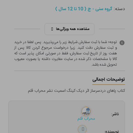
دسته:
گروه سنی - ج ( 10 تا 12 سال )
مشاهده همه ویژگی‌ها
توجه؛ شما با ثبت سفارش شرایط زیر را می‌پذیرید. پس لطفا در خرید
و ثبت سفارش دقت کنید. زیرا درخواست مرجوع کردن کالا پس از
هفت روز از تاریخ ثبت سفارش، فقط در صورتی امکان پذیر است که
کالا با مشخصات ذکر شده در سایت مغایرت داشته یا بصورت معيوب
تحویل شده باشد.
توضیحات اجمالی
کتاب پاهای دردسرساز اثر دیک کینگ اسمیت نشر محراب قلم
ناشر:
محراب قلم
نویسنده: