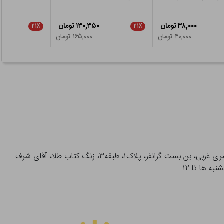
۳۸,۰۰۰ تومان
۱۳۰,۳۵۰ تومان
۲۱٪
۲۱٪
۴۰,۰۰۰ تومان
۱۶۵,۰۰۰ تومان
آدرس تحویل حضوری سفارشات: میدان انقلاب، خیابان انقلاب، خیابان ۱۲ فروردین، خیابان شهدای ژاندارمری غربی، بن بست گرانفر، پلاک۱، طبقه۳، زنگ کتاب طلا، آقای شرف