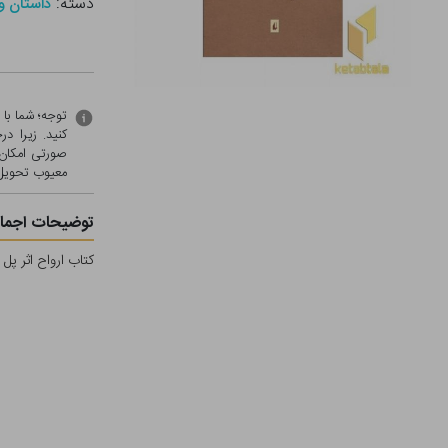
دسته:
داستان و
توجه؛ شما با
کنید. زیرا 
صورتی امکان 
معيوب تحویل 
توضیحات اجمال
کتاب ارواح اثر پل 