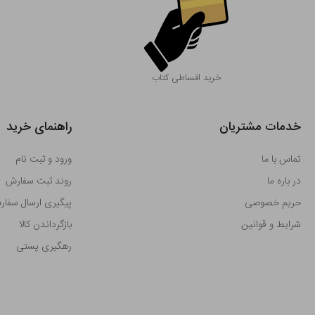
خرید اقساطی کتاب
خدمات مشتریان
راهنمای خرید
تماس با ما
ورود و ثبت نام
در باره ما
روند ثبت سفارش
حریم خصوصی
پیگیری ارسال سفا
شرایط و قوانین
بازگرداندن کالا
رهگیری پستی