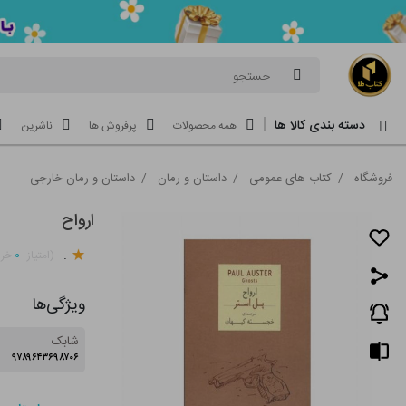
جستجو
دسته بندی کالا ها
همه محصولات
پرفروش ها
ناشرین
فروشگاه
/
کتاب های عمومی
/
داستان و رمان
/
داستان و رمان خارجی
ارواح
.
۰
(امتیاز
خری
ویژگی‌ها
شابک
۹۷۸۹۶۴۳۶۹۸۷۰۶