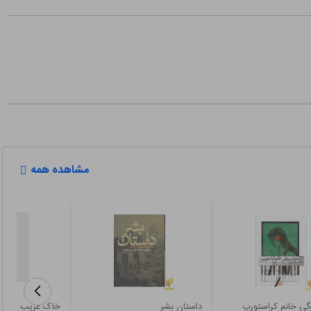
مشاهده همه
وگی خانم کراستورپ
داستان بشر
خاک غریب