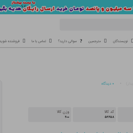
نویسندگان
مترجمین
سوالی دارید؟
تماس با ما
فروشنده شوید
۰
دیدگاه
دار)
کد کالا
وزن کالا
۲۰۰
۵۲۶۵۸