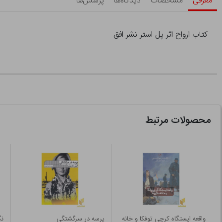
معرفی
مشخصات
دیدگاه‌ها
پرسش‌ها
کتاب ارواح اثر پل استر نشر افق
محصولات مرتبط
واقعه ایستگاه کرچی توفکا و خانه
پرسه در سرگشتگی
نگ