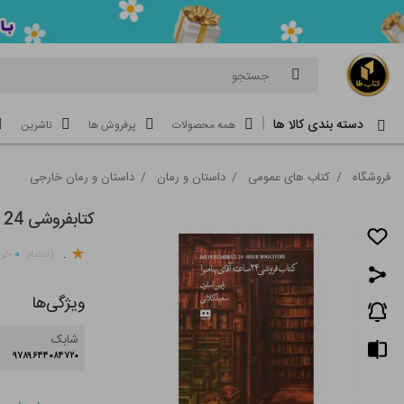
جستجو
دسته بندی کالا ها
همه محصولات
پرفروش ها
ناشرین
فروشگاه
/
کتاب های عمومی
/
داستان و رمان
/
داستان و رمان خارجی
کتابفروشی 24 ساعته آقای پنامبرا
.
۰
(امتیاز
خری
ویژگی‌ها
شابک
۹۷۸۹۶۴۴۰۸۴۷۲۰