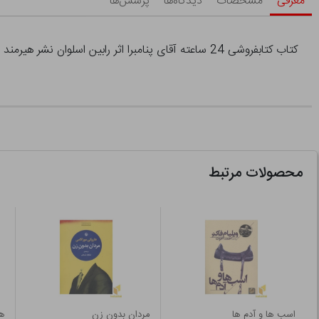
معرفی
مشخصات
دیدگاه‌ها
پرسش‌ها
کتاب کتابفروشی 24 ساعته آقای پنامبرا اثر رابین اسلوان نشر هیرمند
محصولات مرتبط
اسب ها و آدم ها
مردان بدون زن
هم