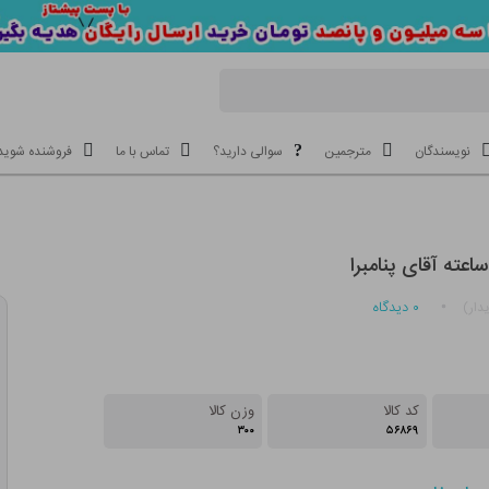
نویسندگان
مترجمین
سوالی دارید؟
تماس با ما
فروشنده شوید
۰
دیدگاه
دار)
کد کالا
وزن کالا
۳۰۰
۵۶۸۶۹