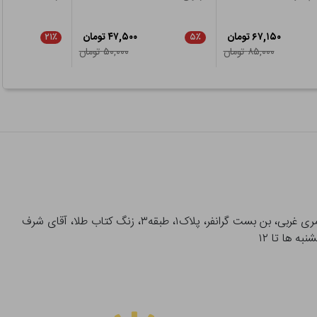
۶۷,۱۵۰ تومان
۴۷,۵۰۰ تومان
۲۱٪
۵٪
۸۵,۰۰۰ تومان
۵۰,۰۰۰ تومان
آدرس تحویل حضوری سفارشات: میدان انقلاب، خیابان انقلاب، خیابان ۱۲ فروردین، خیابان شهدای ژاندارمری غربی، بن بست گرانفر، پلاک۱، طبقه۳، زنگ کتاب طلا، آقای شرف