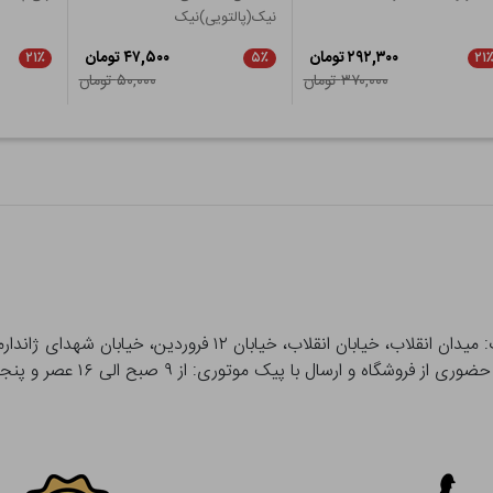
نیک(پالتویی)نیک
۲۹۲,۳۰۰ تومان
۴۷,۵۰۰ تومان
۲۱٪
۵٪
۲۱
۳۷۰,۰۰۰ تومان
۵۰,۰۰۰ تومان
 و ارسال با پیک موتوری: از ۹ صبح الی ۱۶ عصر و پنجشنبه ها تا ۱۲