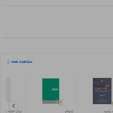
مشاهده همه
پنجره
ازدواج
ارباب حلقه ها(3)بازگشت شاه