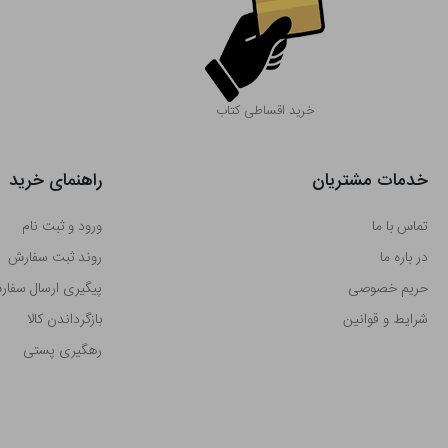
خرید اقساطی کتاب
خدمات مشتریان
راهنمای خرید
تماس با ما
ورود و ثبت نام
در باره ما
روند ثبت سفارش
حریم خصوصی
پیگیری ارسال سفا
شرایط و قوانین
بازگرداندن کالا
رهگیری پستی