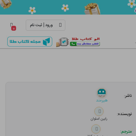
|
ورود
ثبت نام
۰
ناشر:
هیرمند
نویسنده:
رابین اسلوان
مترجم: