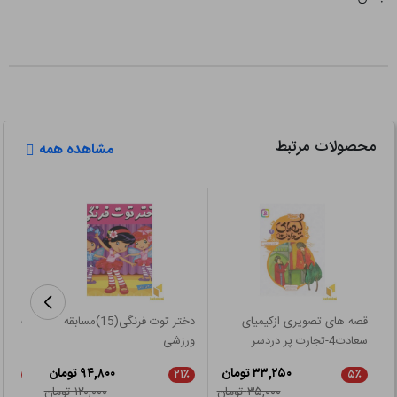
محصولات مرتبط
مشاهده همه
قصه های تصویری ازکیمیای
دختر توت فرنگی(15)مسابقه
به دا
سعادت4-تجارت پر دردسر
ورزشی
۳۳,۲۵۰ تومان
۹۴,۸۰۰ تومان
۲۱٪
۲۱٪
۵٪
۳۵,۰۰۰ تومان
۱۲۰,۰۰۰ تومان