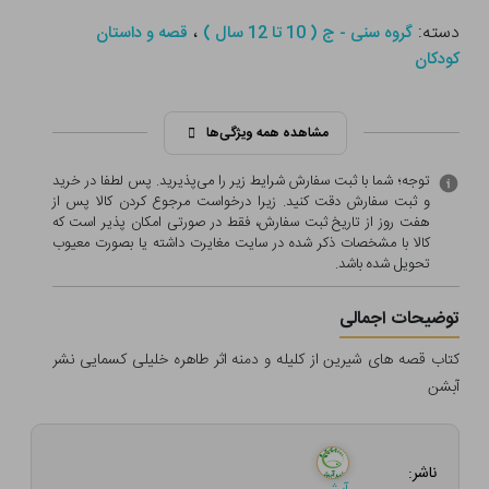
دسته:
،
گروه سنی - ج ( 10 تا 12 سال )
قصه و داستان
کودکان
مشاهده همه ویژگی‌ها
توجه؛ شما با ثبت سفارش شرایط زیر را می‌پذیرید. پس لطفا در خرید
و ثبت سفارش دقت کنید. زیرا درخواست مرجوع کردن کالا پس از
هفت روز از تاریخ ثبت سفارش، فقط در صورتی امکان پذیر است که
کالا با مشخصات ذکر شده در سایت مغایرت داشته یا بصورت معيوب
تحویل شده باشد.
توضیحات اجمالی
کتاب قصه های شیرین از کلیله و دمنه اثر طاهره خلیلی کسمایی نشر
آبشن
ناشر: