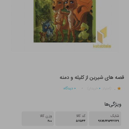
قصه های شیرین از کلیله و دمنه
.
۰
۰
دیدگاه
(امتیاز
خریدار)
ویژگی‌ها
شابک
کد کالا
وزن کالا
۲۰۰
۵۷۵۴۴
۹۷۸۹۶۴۸۳۲۲۷۲۹