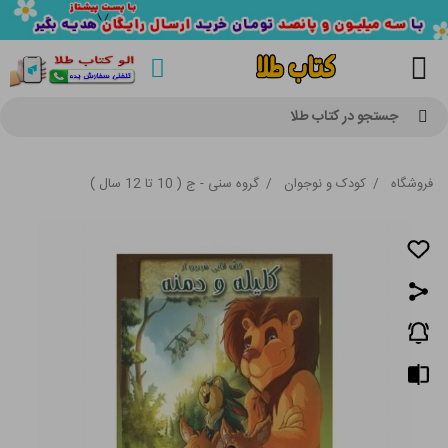
جستجو در کتاب طلا
فروشگاه
/
کودک و نوجوان
/
گروه سنی - ج ( 10 تا 12 سال )