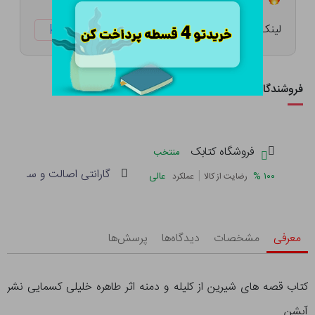
لینک کوتاه:
ketabtala.com/sbp-53694
فروشندگان این کالا
فروشگاه کتابک
منتخب
گارانتی اصالت و سلامت فی
|
%
۱۰۰
عالی
رضایت از کالا
عملکرد
معرفی
مشخصات
دیدگاه‌ها
پرسش‌ها
کتاب قصه های شیرین از کلیله و دمنه اثر طاهره خلیلی کسمایی نشر
آبشن