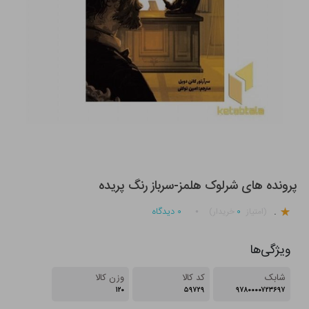
پرونده های شرلوک هلمز-سرباز رنگ پریده
.
۰
۰
دیدگاه
(امتیاز
خریدار)
ویژگی‌ها
شابک
کد کالا
وزن کالا
۱۲۰
۵۹۷۲۹
۹۷۸۰۰۰۰۷۲۳۶۹۷