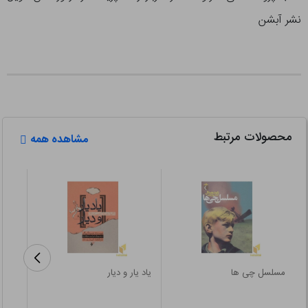
نشر آبشن
محصولات مرتبط
مشاهده همه
مسلسل چی ها
یاد یار و دیار
زنانی