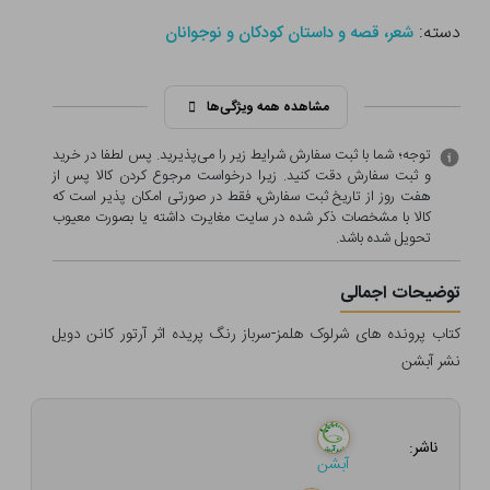
دسته:
شعر، قصه و داستان کودکان و نوجوانان
مشاهده همه ویژگی‌ها
توجه؛ شما با ثبت سفارش شرایط زیر را می‌پذیرید. پس لطفا در خرید
و ثبت سفارش دقت کنید. زیرا درخواست مرجوع کردن کالا پس از
هفت روز از تاریخ ثبت سفارش، فقط در صورتی امکان پذیر است که
کالا با مشخصات ذکر شده در سایت مغایرت داشته یا بصورت معيوب
تحویل شده باشد.
توضیحات اجمالی
کتاب پرونده های شرلوک هلمز-سرباز رنگ پریده اثر آرتور کانن دویل
نشر آبشن
ناشر:
آبشن