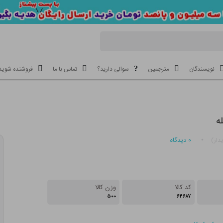
نویسندگان
مترجمین
سوالی دارید؟
تماس با ما
فروشنده شوید
ه
۰
دیدگاه
دار)
کد کالا
وزن کالا
۵۰۰
۶۴۶۸۷