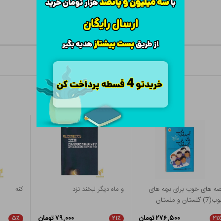
ه های خوب برای بچه های
و ماه دیگر لبخند نزد
کنه
) گلستان و ملستان
۲۷۶,۵۰۰ تومان
۷۹,۰۰۰ تومان
۵٪
۲۱٪
۲۱