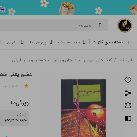
جستجو
دسته بندی کالا ها
همه محصولات
پرفروش ها
ناشرین
فروشگاه
/
کتاب های عمومی
/
داستان و رمان
/
داستان و رمان ایرانی
عشق یعنی شعل
.
۰
(امتیاز
خری
ویژگی‌ها
شابک
۹۷۸۹۶۴۳۷۲۸۸۳۰