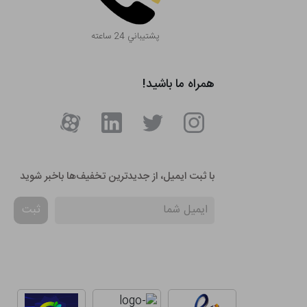
پشتيباني 24 ساعته
همراه ما باشید!
با ثبت ایمیل، از جدید‌ترین تخفیف‌ها با‌خبر شوید
ثبت