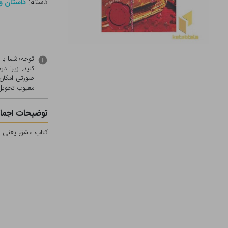
دسته:
داستان و 
توجه؛ شما با
کنید. زیرا 
صورتی امکان 
معيوب تحویل 
توضیحات اجمال
کتاب عشق یعنی ش