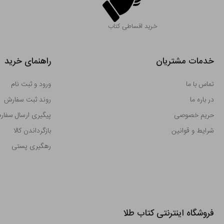
خرید اقساطی کتاب
خدمات مشتریان
راهنمای خرید
تماس با ما
ورود و ثبت نام
در باره ما
روند ثبت سفارش
حریم خصوصی
پیگیری ارسال سفا
شرایط و قوانین
بازگرداندن کالا
رهگیری پستی
فروشگاه اینترنتی کتاب طلا