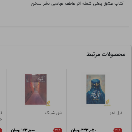
کتاب عشق یعنی شعله اثر عاطفه عباسی نشر سخن
محصولات مرتبط
قزل آهو
شهر شرنگ
قص
خوب(7
۲۳۳,۰۵۰ تومان
۱۷۳,۸۰۰ تومان
٪
۲۱٪
۲۱٪