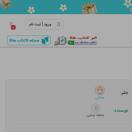
|
ورود
ثبت نام
۰
ناشر:
سخن
نویسنده:
عاطفه عباسی