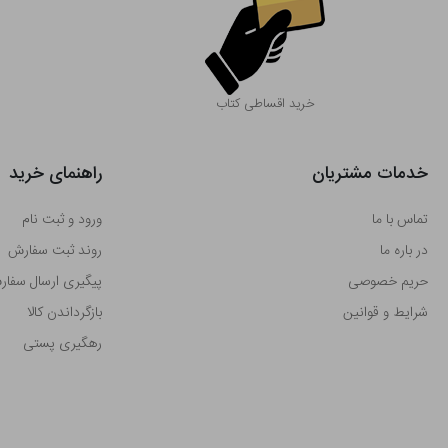
خرید اقساطی کتاب
خدمات مشتریان
راهنمای خرید
تماس با ما
ورود و ثبت نام
در باره ما
روند ثبت سفارش
حریم خصوصی
پیگیری ارسال سفا
شرایط و قوانین
بازگرداندن کالا
رهگیری پستی