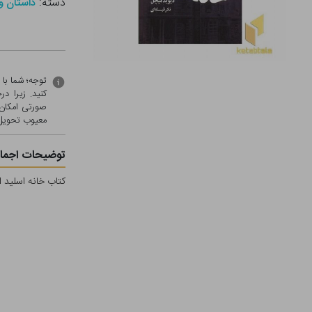
دسته:
داستان و
توجه؛ شما با
کنید. زیرا 
صورتی امکان 
معيوب تحویل 
توضیحات اجمال
کتاب خانه اسلید 