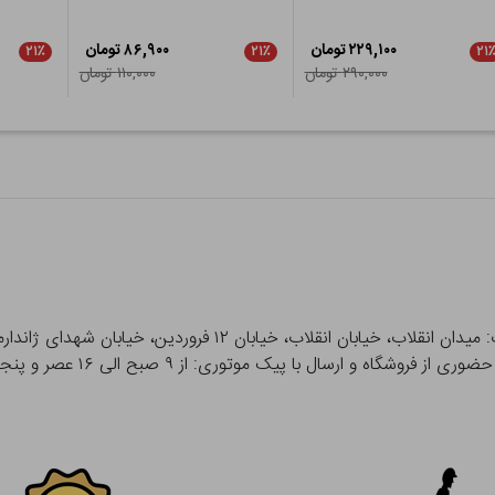
۲۲۹,۱۰۰ تومان
۸۶,۹۰۰ تومان
۲۱٪
۲۱٪
۲۱
۲۹۰,۰۰۰ تومان
۱۱۰,۰۰۰ تومان
 و ارسال با پیک موتوری: از ۹ صبح الی ۱۶ عصر و پنجشنبه ها تا ۱۲