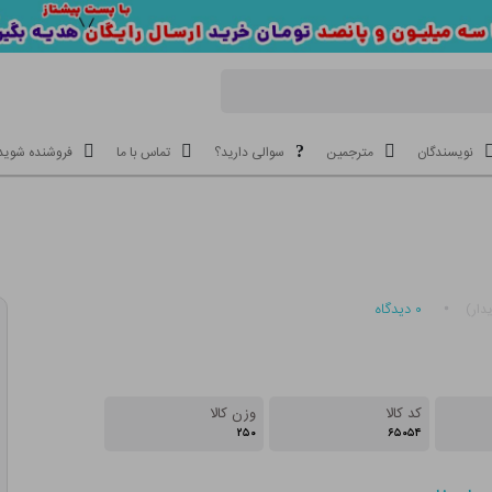
نویسندگان
مترجمین
سوالی دارید؟
تماس با ما
فروشنده شوید
۰
دیدگاه
دار)
کد کالا
وزن کالا
۲۵۰
۶۵۰۵۴