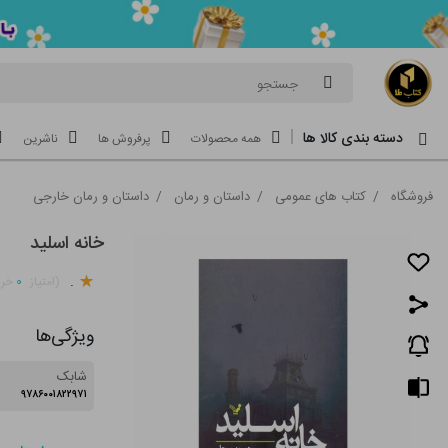
جستجو
دسته بندی کالا ها
همه محصولات
پرفروش ها
ناشرین
فروشگاه
/
کتاب های عمومی
/
داستان و رمان
/
داستان و رمان خارجی
خانه اسلید
.
۰
(امتیاز
خری
ویژگی‌ها
شابک
۹۷۸۶۰۰۱۸۲۲۹۷۱