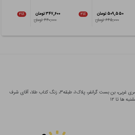
۵۰۹,۵۵۰ تومان
۳۴۷,۶۰۰ تومان
۲۱٪
۲۱٪
۶۴۵,۰۰۰ تومان
۴۴۰,۰۰۰ تومان
آدرس تحویل حضوری سفارشات: میدان انقلاب، خیابان انقلاب، خیابان ۱۲ فروردین، خیابان شهدای ژاندارمری غربی، بن بست گرانفر، پلاک۱، طبقه۳، زنگ کتاب طلا، آقای شرف