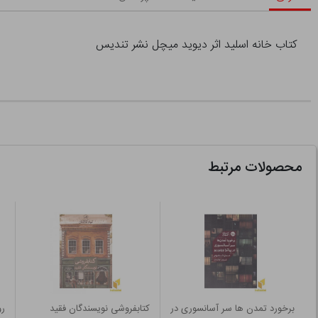
کتاب خانه اسلید اثر دیوید میچل نشر تندیس
محصولات مرتبط
برخورد تمدن ها سر آسانسوری در
کتابفروشی نویسندگان فقید
رو