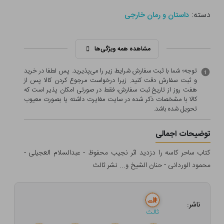
دسته:
داستان و رمان خارجی
مشاهده همه ویژگی‌ها
توجه؛ شما با ثبت سفارش شرایط زیر را می‌پذیرید. پس لطفا در خرید
و ثبت سفارش دقت کنید. زیرا درخواست مرجوع کردن کالا پس از
هفت روز از تاریخ ثبت سفارش، فقط در صورتی امکان پذیر است که
کالا با مشخصات ذکر شده در سایت مغایرت داشته یا بصورت معيوب
تحویل شده باشد.
توضیحات اجمالی
کتاب ساحر کاسه را دزدید اثر نجیب محفوظ - عبدالسلام العجیلی -
محمود الوردانی - حنان الشیخ و... نشر ثالث
ناشر:
ثالث