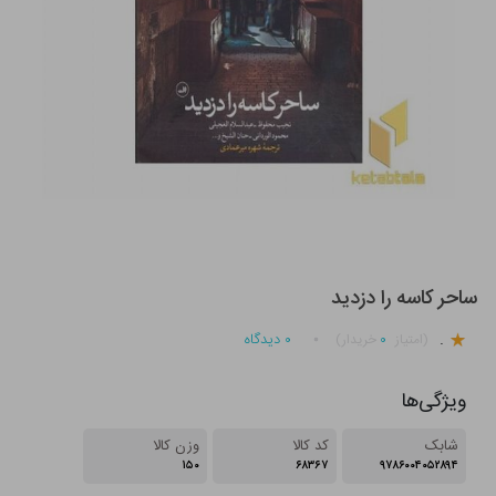
ساحر کاسه را دزدید
.
۰
۰
دیدگاه
(امتیاز
خریدار)
ویژگی‌ها
شابک
کد کالا
وزن کالا
۱۵۰
۶۸۳۶۷
۹۷۸۶۰۰۴۰۵۲۸۹۴