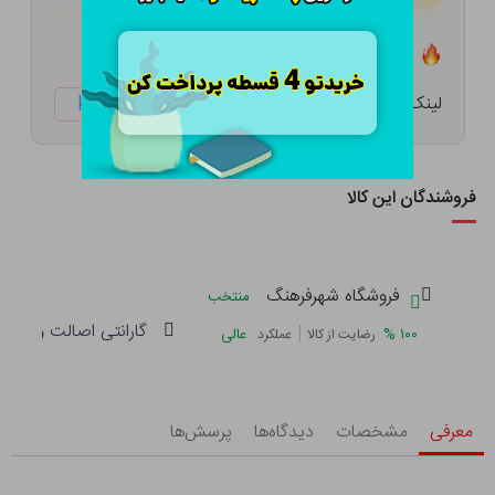
تعداد ۴ عدد در انبار موجود است
لینک کوتاه:
ketabtala.com/sbp-53724
فروشندگان این کالا
فروشگاه شهرفرهنگ
منتخب
گارانتی اصالت و سلام
|
%
۱۰۰
عالی
رضایت از کالا
عملکرد
معرفی
مشخصات
دیدگاه‌ها
پرسش‌ها