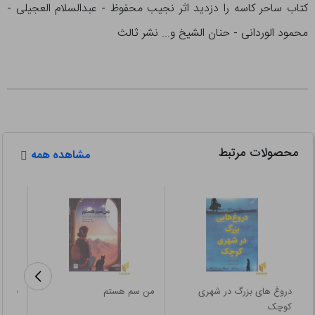
کتاب ساحر کاسه را دزدید اثر نجیب محفوظ - عبدالسلام العجیلی -
محمود الوردانی - حنان الشیخ و... نشر ثالث
محصولات مرتبط
مشاهده همه
دروغ های بزرگ در شهری
من سم هستم
فرشته
کوچک