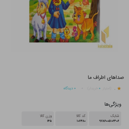
صداهای اطراف ما
.
۰
۰
دیدگاه
(امتیاز
خریدار)
ویژگی‌ها
شابک
کد کالا
وزن کالا
۱۴۵
۱۰۷۴۸۰
۹۷۸۶۰۰۵۱۰۲۴۰۶