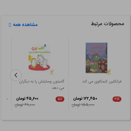
محصولات مرتبط
مشاهده همه
فرانکلین کنجکاوی می کند
گاستون وسایلش را به دیگران
کتاب 
می دهد
۱۲۲,۴۵۰ تومان
۴۵,۶۰۰ تومان
۲۱٪
۵٪
۲۱٪
۱۵۵,۰۰۰ تومان
۴۸,۰۰۰ تومان