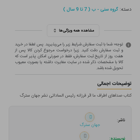
دسته:
گروه سنی - ب ( 7 تا 9 سال )
مشاهده همه ویژگی‌ها
توجه؛ شما با ثبت سفارش شرایط زیر را می‌پذیرید. پس لطفا در خرید
و ثبت سفارش دقت کنید. زیرا درخواست مرجوع کردن کالا پس از
هفت روز از تاریخ ثبت سفارش، فقط در صورتی امکان پذیر است که
کالا با مشخصات ذکر شده در سایت مغایرت داشته یا بصورت معيوب
تحویل شده باشد.
توضیحات اجمالی
کتاب صداهای اطراف ما اثر فرزانه رئیس الساداتی نشر جهان سترگ
ناشر:
جهان سترگ
نویسنده: