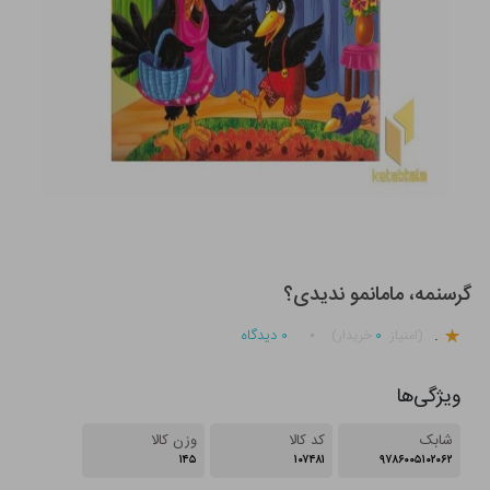
گرسنمه، مامانمو ندیدی؟
.
۰
۰
دیدگاه
(امتیاز
خریدار)
ویژگی‌ها
شابک
کد کالا
وزن کالا
۱۴۵
۱۰۷۴۸۱
۹۷۸۶۰۰۵۱۰۲۰۶۲