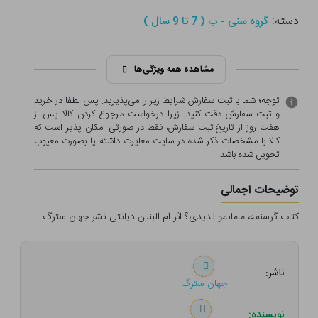
دسته:
گروه سنی - ب ( 7 تا 9 سال )
مشاهده همه ویژگی‌ها
توجه؛ شما با ثبت سفارش شرایط زیر را می‌پذیرید. پس لطفا در خرید
و ثبت سفارش دقت کنید. زیرا درخواست مرجوع کردن کالا پس از
هفت روز از تاریخ ثبت سفارش، فقط در صورتی امکان پذیر است که
کالا با مشخصات ذکر شده در سایت مغایرت داشته یا بصورت معيوب
تحویل شده باشد.
توضیحات اجمالی
کتاب گرسنمه، مامانمو ندیدی؟ اثر ام البنین دیانتی نشر جهان سترگ
ناشر:
جهان سترگ
نویسنده: