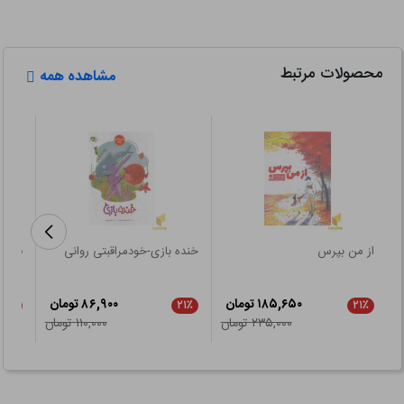
محصولات مرتبط
مشاهده همه
از من بپرس
خنده بازی-خودمراقبتی روانی
قصه ه
۱۸۵,۶۵۰ تومان
۸۶,۹۰۰ تومان
۵٪
۲۱٪
۲۱٪
۲۳۵,۰۰۰ تومان
۱۱۰,۰۰۰ تومان