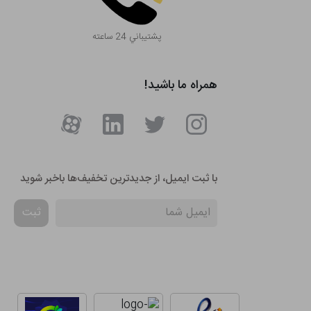
پشتيباني 24 ساعته
همراه ما باشید!
با ثبت ایمیل، از جدید‌ترین تخفیف‌ها با‌خبر شوید
ثبت