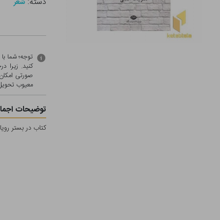
دسته:
شعر
توجه؛ شما با
کنید. زیرا 
صورتی امکان 
معيوب تحویل 
توضیحات اجمال
کتاب در بستر رویا 