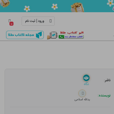
|
ورود
ثبت نام
۰
ناشر:
نگاه
نویسنده:
یدالله اسلامی