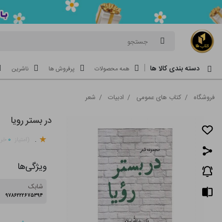
جستجو
دسته بندی کالا ها
همه محصولات
پرفروش ها
ناشرین
فروشگاه
/
کتاب های عمومی
/
ادبیات
/
شعر
در بستر رویا
.
۰
(امتیاز
خری
ویژگی‌ها
شابک
۹۷۸۶۲۲۲۶۷۵۳۹۴