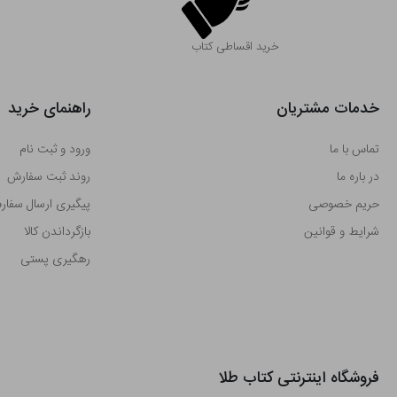
خرید اقساطی کتاب
خدمات مشتریان
راهنمای خرید
تماس با ما
ورود و ثبت نام
در باره ما
روند ثبت سفارش
حریم خصوصی
پیگیری ارسال سفا
شرایط و قوانین
بازگرداندن کالا
رهگیری پستی
فروشگاه اینترنتی کتاب طلا