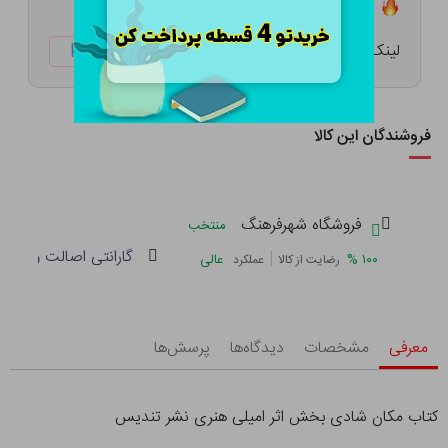
تعداد ۰ عدد در انبار موجود است
لینک کوتاه:
ketabtala.com/sbp-54192
فروشندگان این کالا
فروشگاه شهرفرهنگ
منتخب
گارانتی اصالت و سلام
|
%
۱۰۰
عالی
رضایت از کالا
عملکرد
معرفی
مشخصات
دیدگاه‌ها
پرسش‌ها
کتاب مکان شادی بخش اثر امیلی هنری نشر تندیس