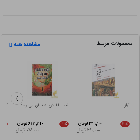
محصولات مرتبط
مشاهده همه
آراز
شب با آتش به پایان می رسد
کتاب
۲۲۹,۱۰۰ تومان
۶۲۳,۳۱۰ تومان
۵٪
۲۱٪
۲۱٪
۲۹۰,۰۰۰ تومان
۷۸۹,۰۰۰ تومان