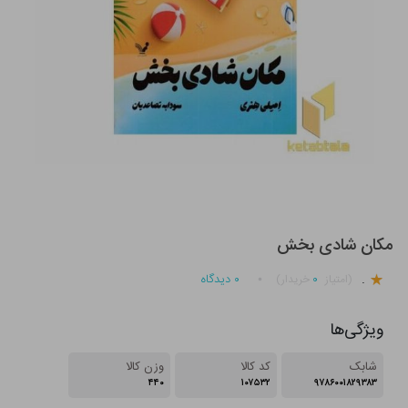
مکان شادی بخش
.
۰
۰
دیدگاه
(امتیاز
خریدار)
ویژگی‌ها
شابک
کد کالا
وزن کالا
۴۴۰
۱۰۷۵۳۲
۹۷۸۶۰۰۱۸۲۹۳۸۳