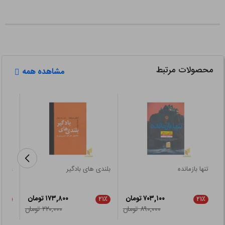
محصولات مرتبط
مشاهده همه
تنها بازمانده
بلندی های بادگیر
غم پو
۷۰۳,۱۰۰ تومان
۱۷۳,۸۰۰ تومان
۵٪
۲۱٪
۲۱٪
۸۹۰,۰۰۰ تومان
۲۲۰,۰۰۰ تومان