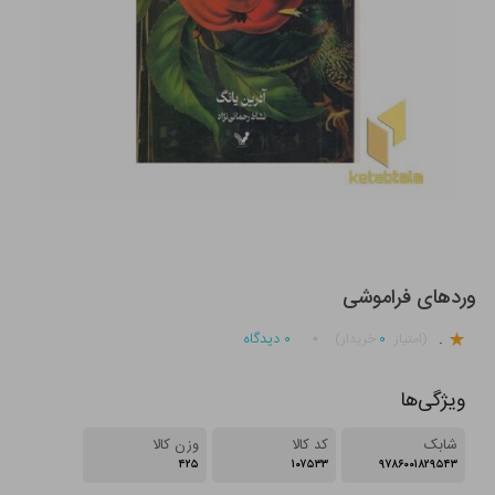
وردهای فراموشی
.
۰
۰
دیدگاه
(امتیاز
خریدار)
ویژگی‌ها
شابک
کد کالا
وزن کالا
۴۲۵
۱۰۷۵۳۳
۹۷۸۶۰۰۱۸۲۹۵۴۳