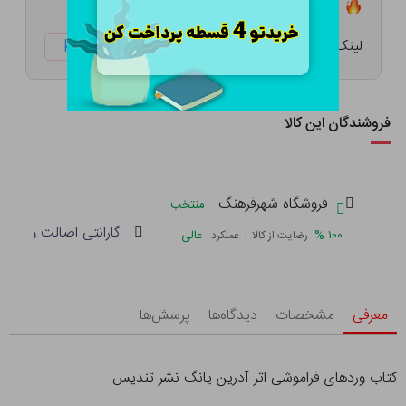
تعداد ۰ عدد در انبار موجود است
لینک کوتاه:
ketabtala.com/sbp-54193
فروشندگان این کالا
فروشگاه شهرفرهنگ
منتخب
گارانتی اصالت و سلام
|
%
۱۰۰
عالی
رضایت از کالا
عملکرد
معرفی
مشخصات
دیدگاه‌ها
پرسش‌ها
کتاب وردهای فراموشی اثر آدرین یانگ نشر تندیس