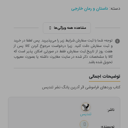
دسته:
داستان و رمان خارجی
مشاهده همه ویژگی‌ها
توجه؛ شما با ثبت سفارش شرایط زیر را می‌پذیرید. پس لطفا در خرید
و ثبت سفارش دقت کنید. زیرا درخواست مرجوع کردن کالا پس از
هفت روز از تاریخ ثبت سفارش، فقط در صورتی امکان پذیر است که
کالا با مشخصات ذکر شده در سایت مغایرت داشته یا بصورت معيوب
تحویل شده باشد.
توضیحات اجمالی
کتاب وردهای فراموشی اثر آدرین یانگ نشر تندیس
ناشر:
تندیس
نویسنده: