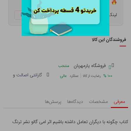
تعداد ۰ عدد در انبار موجود است
لینک کوتاه:
ketabtala.com/sbp-54195
فروشندگان این کالا
فروشگاه یارمهربان
منتخب
گارانتی اصالت و سلامت 
|
%
۱۰۰
عالی
رضایت از کالا
عملکرد
معرفی
مشخصات
دیدگاه‌ها
پرسش‌ها
کتاب چگونه با دیگران تعامل داشته باشیم اثر امی گالو نشر ترنگ