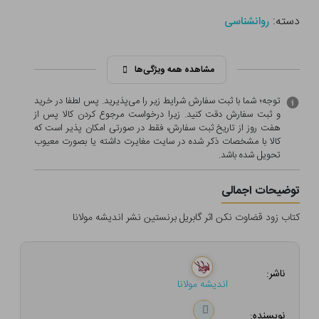
دسته:
روانشناسی
مشاهده همه ویژگی‌ها
توجه؛ شما با ثبت سفارش شرایط زیر را می‌پذیرید. پس لطفا در خرید
و ثبت سفارش دقت کنید. زیرا درخواست مرجوع کردن کالا پس از
هفت روز از تاریخ ثبت سفارش، فقط در صورتی امکان پذیر است که
کالا با مشخصات ذکر شده در سایت مغایرت داشته یا بصورت معيوب
تحویل شده باشد.
توضیحات اجمالی
کتاب زود قضاوت نکن اثر گابریل برنستین نشر اندیشه مولانا
ناشر:
اندیشه مولانا
نویسنده: