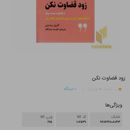
زود قضاوت نکن
.
۰
۰
دیدگاه
(امتیاز
خریدار)
ویژگی‌ها
شابک
کد کالا
وزن کالا
۱۹۵
۱۰۷۵۳۹
۹۷۸۶۲۲۸۰۸۰۴۱۳