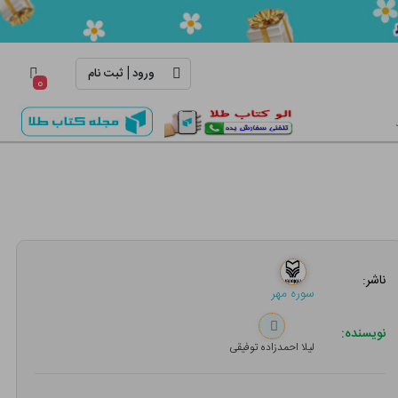
|
ورود
ثبت نام
۰
ناشر:
سوره مهر
نویسنده:
لیلا احمدزاده توفیقی