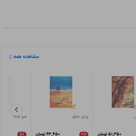
مشاهده همه
ن
ورای عشق
فرو چاله
۵۱,۳۵۰ تومان
۴۳,۴۵۰ تومان
۵٪
۲۱٪