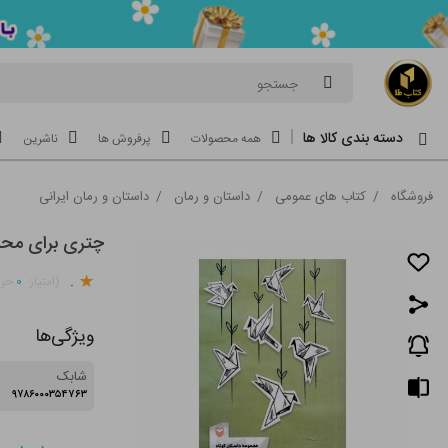
جستجو
دسته بندی کالا ها
همه محصولات
پرفروش ها
ناشرین
فروشگاه
/
کتاب های عمومی
/
داستان و رمان
/
داستان و رمان ایرانی
چتری برای مح
.
۰
(امتیاز
خری
ویژگی‌ها
شابک
۹۷۸۶۰۰۰۳۵۴۷۶۳