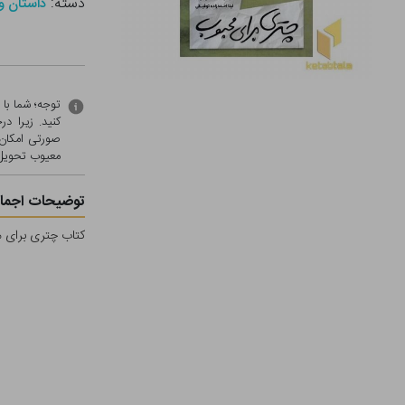
دسته:
داستان و 
توجه؛ شما با
کنید. زیرا 
صورتی امکان 
معيوب تحویل 
توضیحات اجمال
کتاب چتری برای م