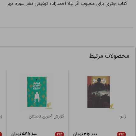
کتاب چتری برای محبوب اثر لیلا احمدزاده توفیقی نشر سوره مهر
محصولات مرتبط
زایو
گزارش آخرین تابستان
زن
۳۱۶,۰۰۰ تومان
۵۴۵,۱۰۰ تومان
٪
۲۱٪
۲۱٪