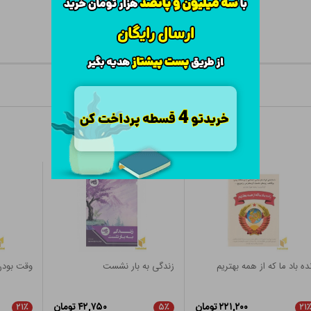
ده باد ما که از همه بهتریم
زندگی به بار نشست
وقت بود
۲۲۱,۲۰۰ تومان
۴۲,۷۵۰ تومان
۲۱٪
۵٪
۲۱