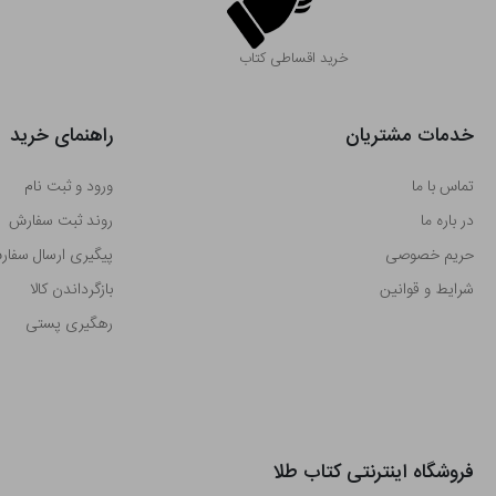
خرید اقساطی کتاب
خدمات مشتریان
راهنمای خرید
تماس با ما
ورود و ثبت نام
در باره ما
روند ثبت سفارش
حریم خصوصی
پیگیری ارسال سفا
شرایط و قوانین
بازگرداندن کالا
رهگیری پستی
فروشگاه اینترنتی کتاب طلا