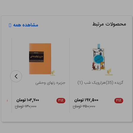
محصولات مرتبط
مشاهده همه
گزیده (35)هزارویک شب (1)
جزیره زنهای وحشی
امیر 
۱۹۷,۵۰۰ تومان
۱۰۲,۷۰۰ تومان
۲۱٪
۲۱٪
۲۱٪
۲۵۰,۰۰۰ تومان
۱۳۰,۰۰۰ تومان