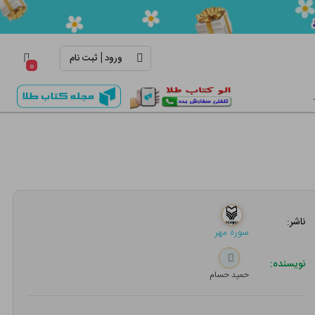
|
ورود
ثبت نام
۰
ناشر:
سوره مهر
نویسنده:
حمید حسام