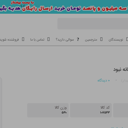
نویسندگان
مترجمین
سوالی دارید؟
تماس با ما
فروشنده شوید
ه نبود
۰
دیدگاه
دار)
کد کالا
وزن کالا
۵۳۰
۱۰۷۵۴۳