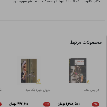
کتاب فانوسی که افسانه نبود اثر حمید حسام نشر سوره مهر
محصولات مرتبط
در پس نقاب
بازوان چیره یک مرد
ش
۱,۳۸۲,۵۰۰ تومان
۴۴۲,۴۰۰ تومان
٪
۲۱٪
۲۱٪