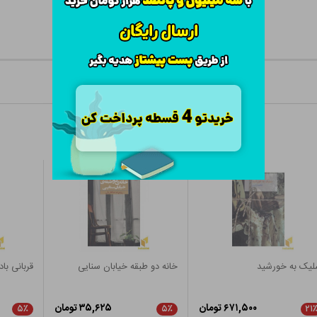
لیک به خورشید
خانه دو طبقه خیابان سنایی
قربانی باد
۶۷۱,۵۰۰ تومان
۳۵,۶۲۵ تومان
۵٪
۵٪
۲۱