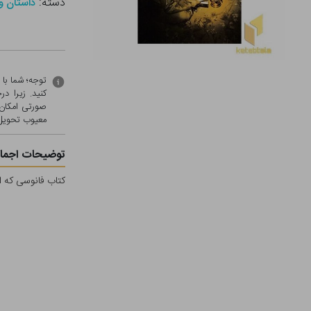
دسته:
داستان و 
توجه؛ شما با
کنید. زیرا 
صورتی امکان 
معيوب تحویل 
توضیحات اجمال
کتاب فانوسی که ا