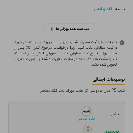
دسته:
نقد و ادبی
مشاهده همه ویژگی‌ها
توجه؛ شما با ثبت سفارش شرایط زیر را می‌پذیرید. پس لطفا در خرید
و ثبت سفارش دقت کنید. زیرا درخواست مرجوع کردن کالا پس از
هفت روز از تاریخ ثبت سفارش، فقط در صورتی امکان پذیر است که
کالا با مشخصات ذکر شده در سایت مغایرت داشته یا بصورت معيوب
تحویل شده باشد.
توضیحات اجمالی
کتاب 25 سال فردوسی اثر حامد مهراد نشر نگاه معاصر
ناشر:
نگاه معاصر
نویسنده: