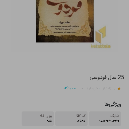
25 سال فردوسی
.
۰
۰
دیدگاه
(امتیاز
خریدار)
ویژگی‌ها
شابک
کد کالا
وزن کالا
۴۸۵
۱۰۷۵۴۵
۹۷۸۶۲۲۲۹۰۴۳۱۹