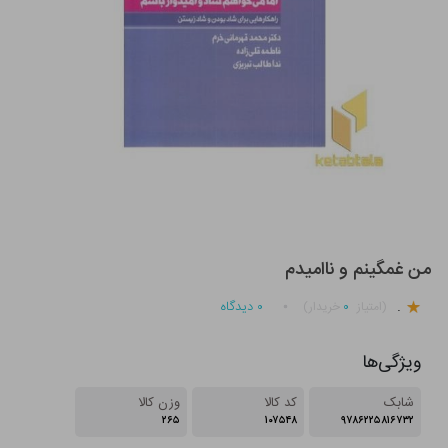
من غمگینم و ناامیدم
.
۰
۰
دیدگاه
(امتیاز
خریدار)
ویژگی‌ها
شابک
کد کالا
وزن کالا
۲۶۵
۱۰۷۵۴۸
۹۷۸۶۲۲۵۸۱۶۷۳۲