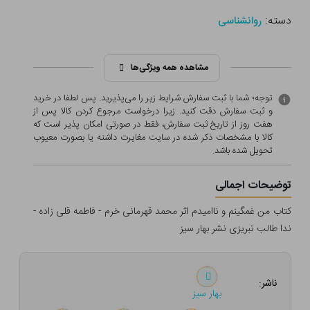
دسته:
روانشناسی
مشاهده همه ویژگی‌ها
توجه؛ شما با ثبت سفارش شرایط زیر را می‌پذیرید. پس لطفا در خرید
و ثبت سفارش دقت کنید. زیرا درخواست مرجوع کردن کالا پس از
هفت روز از تاریخ ثبت سفارش، فقط در صورتی امکان پذیر است که
کالا با مشخصات ذکر شده در سایت مغایرت داشته یا بصورت معيوب
تحویل شده باشد.
توضیحات اجمالی
کتاب من غمگینم و ناامیدم اثر محمد قهرمانی خرم - فاطمه قلی زاده -
ندا طالب تبریزی نشر بهار سیز
ناشر:
بهار سیز