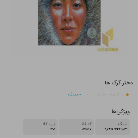
دختر گرگ ها
.
۰
۰
دیدگاه
(امتیاز
خریدار)
ویژگی‌ها
شابک
کد کالا
وزن کالا
۱۴۵
۱۰۷۵۵۷
۹۷۸۶۲۲۳۴۴۲۸۳۴