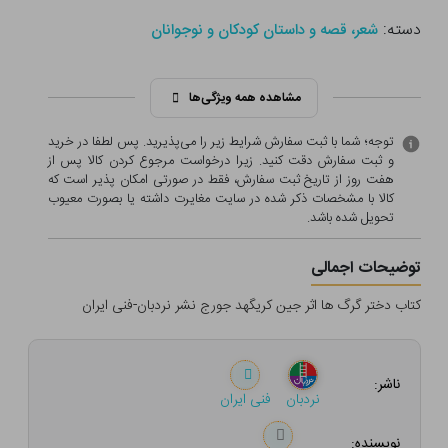
دسته:
شعر، قصه و داستان کودکان و نوجوانان
مشاهده همه ویژگی‌ها
توجه؛ شما با ثبت سفارش شرایط زیر را می‌پذیرید. پس لطفا در خرید
و ثبت سفارش دقت کنید. زیرا درخواست مرجوع کردن کالا پس از
هفت روز از تاریخ ثبت سفارش، فقط در صورتی امکان پذیر است که
کالا با مشخصات ذکر شده در سایت مغایرت داشته یا بصورت معيوب
تحویل شده باشد.
توضیحات اجمالی
کتاب دختر گرگ ها اثر جین کریگهد جورج نشر نردبان-فنی ایران
ناشر:
نردبان
فنی ایران
نویسنده: