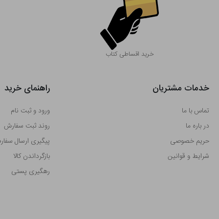
خرید اقساطی کتاب
خدمات مشتریان
راهنمای خرید
تماس با ما
ورود و ثبت نام
در باره ما
روند ثبت سفارش
حریم خصوصی
پیگیری ارسال سفا
شرایط و قوانین
بازگرداندن کالا
رهگیری پستی