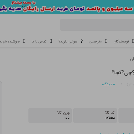
نویسندگان
مترجمین
سوالی دارید؟
تماس با ما
فروشنده شوید
ان
ی؟چی؟کجا؟
۰
دیدگاه
دار)
کد کالا
وزن کالا
۱۵۵
۱۰۷۵۵۸