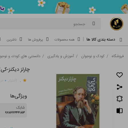
جستجو
دسته بندی کالا ها
همه محصولات
پرفروش ها
ناشرین
فروشگاه
/
کودک و نوجوان
/
آموزش و یادگیری
/
دانستنی های كودك و نوجو
چارلز دیکنز-ک
.
۰
(امتیاز
خری
ویژگی‌ها
شابک
۹۷۸۶۲۲۳۴۴۱۸۱۳