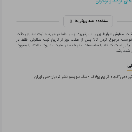
های كودك و نوجوان
مشاهده همه ویژگی‌ها
 ثبت سفارش شرایط زیر را می‌پذیرید. پس لطفا در خرید و ثبت سفارش دقت
درخواست مرجوع کردن کالا پس از هفت روز از تاریخ ثبت سفارش، فقط در
پذیر است که کالا با مشخصات ذکر شده در سایت مغایرت داشته یا بصورت
شده باشد.
ی
کی؟چی؟کجا؟ اثر پم پولاک - مگ بلویسو نشر نردبان-فنی ایران