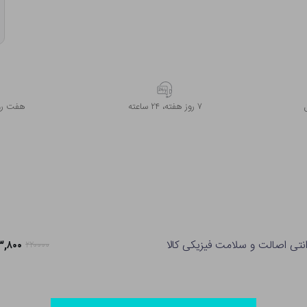
۷ روز ﻫﻔﺘﻪ، ۲۴ ﺳﺎﻋﺘﻪ
هفت روز
انتی اصالت و سلامت فیزیکی کالا
۱۷۳,۸۰۰ ت
۲۲۰۰۰۰