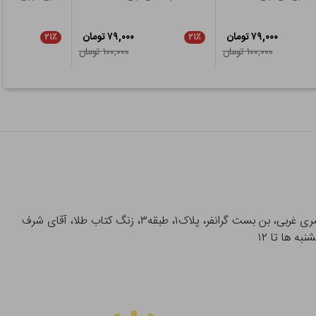
۷۹,۰۰۰ تومان
۷۹,۰۰۰ تومان
۲۱٪
۲۱٪
۱۰۰,۰۰۰ تومان
۱۰۰,۰۰۰ تومان
آدرس تحویل حضوری سفارشات: میدان انقلاب، خیابان انقلاب، خیابان ۱۲ فروردین، خیابان شهدای ژاندارمری غربی، بن بست گرانفر، پلاک۱، طبقه۳، زنگ کتاب طلا، آقای شرف