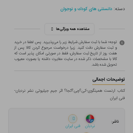
دسته:
دانستنی های كودك و نوجوان
مشاهده همه ویژگی‌ها
توجه؛ شما با ثبت سفارش شرایط زیر را می‌پذیرید. پس لطفا در خرید
و ثبت سفارش دقت کنید. زیرا درخواست مرجوع کردن کالا پس از
هفت روز از تاریخ ثبت سفارش، فقط در صورتی امکان پذیر است که
کالا با مشخصات ذکر شده در سایت مغایرت داشته یا بصورت معيوب
تحویل شده باشد.
توضیحات اجمالی
کتاب ارنست همینگوی-کی؟چی؟کجا؟ اثر جیم جیلیوتی نشر نردبان-
فنی ایران
ناشر:
نردبان
فنی ایران