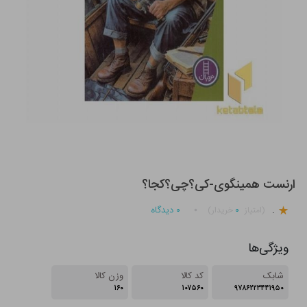
ارنست همینگوی-کی؟چی؟کجا؟
.
۰
۰
دیدگاه
(امتیاز
خریدار)
ویژگی‌ها
شابک
کد کالا
وزن کالا
۱۶۰
۱۰۷۵۶۰
۹۷۸۶۲۲۳۴۴۱۹۵۰