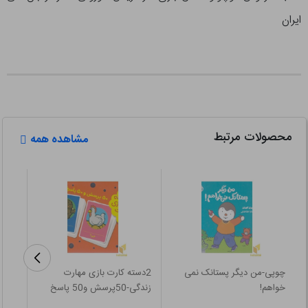
ایران
محصولات مرتبط
مشاهده همه
چوپی-من دیگر پستانک نمی
2دسته کارت بازی مهارت
خواهم!
زندگی-50پرسش و50 پاسخ
استر