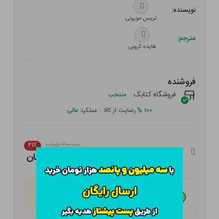
نویسنده:
تریس مورونی
مترجم:
هایده کروبی
فروشنده
فروشگاه کتابک
منتخب
۱۰۰
%
رضایت از کالا
|
عملکرد
عالی
۲۱۰,۰۰۰ تومان
۲۱٪
۱۶۵,۹۰۰ تومان
هـر قسط با تــرب‌پــی:
۴۱,۴۷۵ تومان
۴ قسط مــاهـانـه؛ بـدون سـود، چـک و ضـامـن