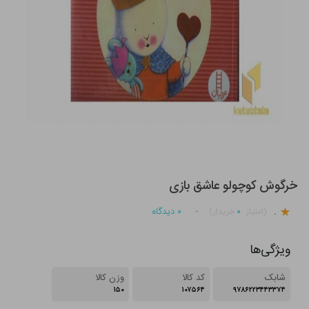
خرگوش کوچولو عاشق بازی
.
۰
۰
دیدگاه
(امتیاز
خریدار)
ویژگی‌ها
شابک
کد کالا
وزن کالا
۱۵۰
۱۰۷۵۶۴
۹۷۸۶۲۲۳۴۴۳۳۷۴