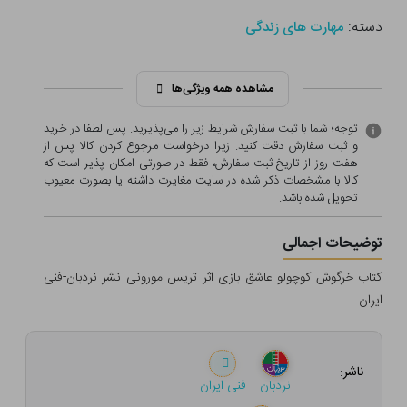
دسته:
مهارت های زندگی
مشاهده همه ویژگی‌ها
توجه؛ شما با ثبت سفارش شرایط زیر را می‌پذیرید. پس لطفا در خرید
و ثبت سفارش دقت کنید. زیرا درخواست مرجوع کردن کالا پس از
هفت روز از تاریخ ثبت سفارش، فقط در صورتی امکان پذیر است که
کالا با مشخصات ذکر شده در سایت مغایرت داشته یا بصورت معيوب
تحویل شده باشد.
توضیحات اجمالی
کتاب خرگوش کوچولو عاشق بازی اثر تریس مورونی نشر نردبان-فنی
ایران
ناشر:
نردبان
فنی ایران