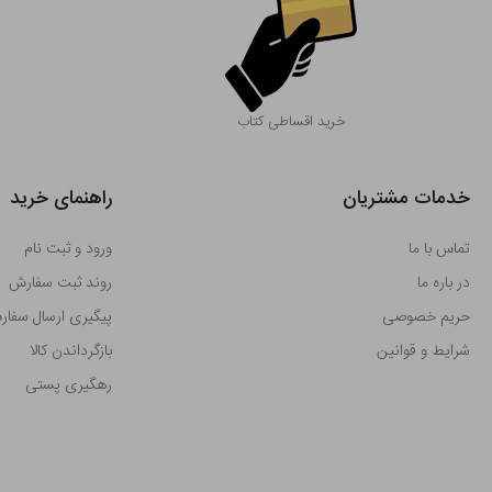
خرید اقساطی کتاب
خدمات مشتریان
راهنمای خرید
تماس با ما
ورود و ثبت نام
در باره ما
روند ثبت سفارش
حریم خصوصی
پیگیری ارسال سفا
شرایط و قوانین
بازگرداندن کالا
رهگیری پستی