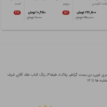
الت کشیدن
برویم
است
۱۹۷,۵۰۰ تومان
۱۰,۴۵۰ تومان
۲۱٪
۵٪
۲۵۰,۰۰۰ تومان
۱۱,۰۰۰ تومان
آدرس تحویل حضوری سفارشات: میدان انقلاب، خیابان انقلاب، خیابان ۱۲ فروردین، خیابان شهدای ژاندارمری غربی، بن بست گرانفر، پلاک۱، طبقه۳، زنگ کتاب طلا، آقای شرف