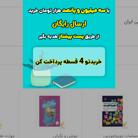
 ایران
ساسات جورواجورمن-
موشی و نگرانی
مهارت های