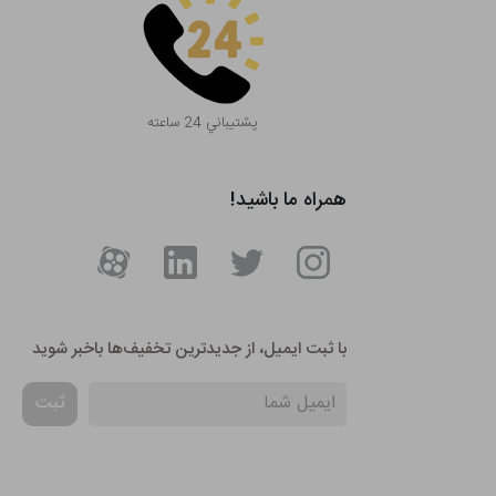
پشتيباني 24 ساعته
همراه ما باشید!
با ثبت ایمیل، از جدید‌ترین تخفیف‌ها با‌خبر شوید
ثبت