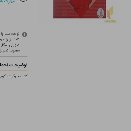
دسته:
مهارت ها
توجه؛ شما با
کنید. زیرا 
صورتی امکان 
معيوب تحویل 
توضیحات اجمال
کتاب خرگوش کوچول