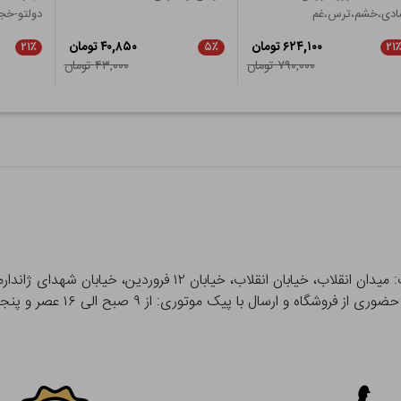
ادی،خشم،ترس،غم
دولتو-خج
۶۲۴,۱۰۰ تومان
۴۰,۸۵۰ تومان
۲۱٪
۵٪
۲۱
۷۹۰,۰۰۰ تومان
۴۳,۰۰۰ تومان
 و ارسال با پیک موتوری: از ۹ صبح الی ۱۶ عصر و پنجشنبه ها تا ۱۲