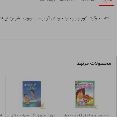
معرفی
مشخصات
دیدگاه‌ها
پرسش‌ها
کتاب خرگوش کوچولو و خود خودش اثر تریس مورونی نشر نردبان-فنی
محصولات مرتبط
احساس های تو (10) من به حق
مهارت های زندگی همراه با دکتر
اح