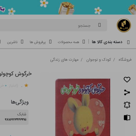
جستجو
دسته بندی کالا ها
همه محصولات
پرفروش ها
ناشرین
فروشگاه
/
کودک و نوجوان
/
مهارت های زندگی
خرگوش کوچولو
.
۰
(امتیاز
خری
ویژگی‌ها
شابک
۹۷۸۶۲۲۳۴۴۳۳۸۱