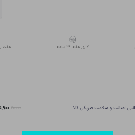
۷ روز ﻫﻔﺘﻪ، ۲۴ ﺳﺎﻋﺘﻪ
هفت روز
انتی اصالت و سلامت فیزیکی کالا
۱۶۵,۹۰۰ ت
۲۱۰۰۰۰