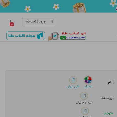
|
ورود
ثبت نام
۰
ناشر:
نردبان
فنی ایران
نویسنده:
تریس مورونی
مترجم: