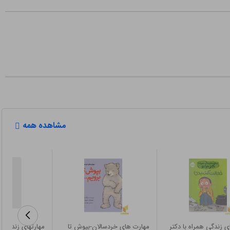
مشاهده همه
 زندگی همراه با دکتر
مهارت های خردسالان-بپوش تا