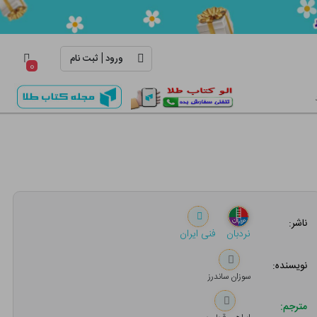
|
ورود
ثبت نام
۰
ناشر:
نردبان
فنی ایران
نویسنده:
سوزان ساندرز
مترجم: