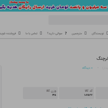
نویسندگان
مترجمین
سوالی دارید؟
تماس با ما
فروشنده شوید
خرچنگ
۰
دیدگاه
دار)
کد کالا
وزن کالا
۱۴۵
۱۰۷۵۶۷