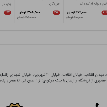
درم دیوانه ام کرده اند
خوردگان
پری ناز
۴۷۴,۰۰۰ تومان
۳۵۵,۵۰۰ تومان
۲۱٪
۲۱٪
۲۱
۶۰۰,۰۰۰ تومان
۴۵۰,۰۰۰ تومان
 و ارسال با پیک موتوری: از ۹ صبح الی ۱۶ عصر و پنجشنبه ها تا ۱۲