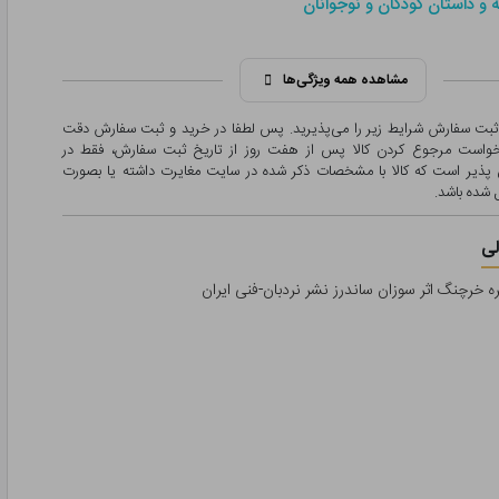
 و داستان کودکان و نوجوانان
مشاهده همه ویژگی‌ها
 ثبت سفارش شرایط زیر را می‌پذیرید. پس لطفا در خرید و ثبت سفارش دقت
درخواست مرجوع کردن کالا پس از هفت روز از تاریخ ثبت سفارش، فقط در
پذیر است که کالا با مشخصات ذکر شده در سایت مغایرت داشته یا بصورت
شده باشد.
ی
ه خرچنگ اثر سوزان ساندرز نشر نردبان-فنی ایران