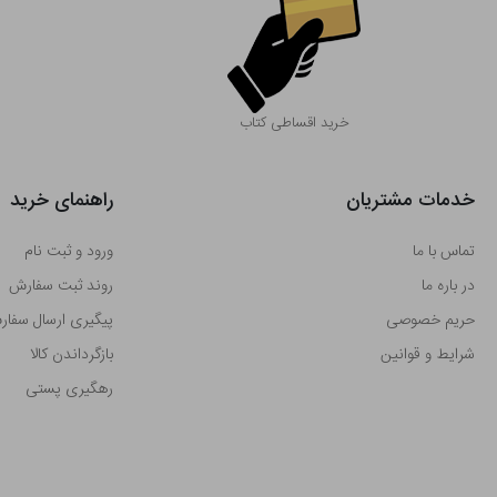
خرید اقساطی کتاب
خدمات مشتریان
راهنمای خرید
تماس با ما
ورود و ثبت نام
در باره ما
روند ثبت سفارش
حریم خصوصی
پیگیری ارسال سفا
شرایط و قوانین
بازگرداندن کالا
رهگیری پستی