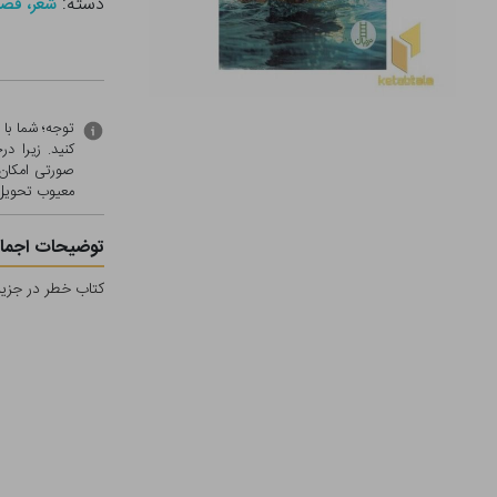
دسته:
شعر، قصه
توجه؛ شما با
کنید. زیرا 
صورتی امکان 
معيوب تحویل 
توضیحات اجمال
کتاب خطر در جزیر