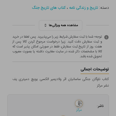
دسته:
،
تاریخ و زندگی نامه
کتاب های تاریخ جنگ
مشاهده همه ویژگی‌ها
توجه؛ شما با ثبت سفارش شرایط زیر را می‌پذیرید. پس لطفا در خرید
و ثبت سفارش دقت کنید. زیرا درخواست مرجوع کردن کالا پس از
هفت روز از تاریخ ثبت سفارش، فقط در صورتی امکان پذیر است که
کالا با مشخصات ذکر شده در سایت مغایرت داشته یا بصورت معيوب
تحویل شده باشد.
توضیحات اجمالی
کتاب ناوگان جنگی ساسانیان اثر ولادیمیر الکسی یویچ دمیتری یف
نشر مرکز
ناشر:
مرکز