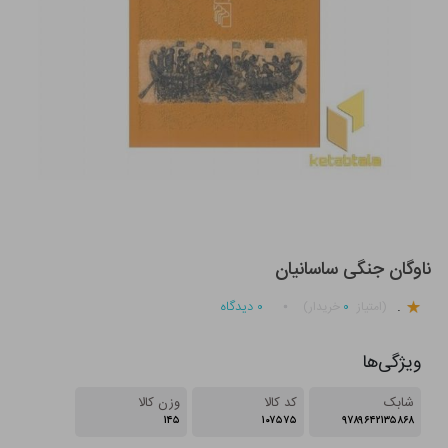
ناوگان جنگی ساسانیان
.
۰
۰
دیدگاه
(امتیاز
خریدار)
ویژگی‌ها
شابک
کد کالا
وزن کالا
۱۴۵
۱۰۷۵۷۵
۹۷۸۹۶۴۲۱۳۵۸۶۸