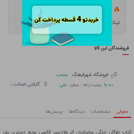
تعداد ۴ عدد در انبار موجود است
لینک کوتاه:
ketabtala.com/sbp-54231
فروشندگان این کالا
فروشگاه شهرفرهنگ
منتخب
گارانتی اصالت و سلام
|
%
۱۰۰
عالی
رضایت از کالا
عملکرد
معرفی
مشخصات
دیدگاه‌ها
پرسش‌ها
کتاب ناوگان جنگی ساسانیان اثر ولادیمیر الکسی یویچ دمیتری یف