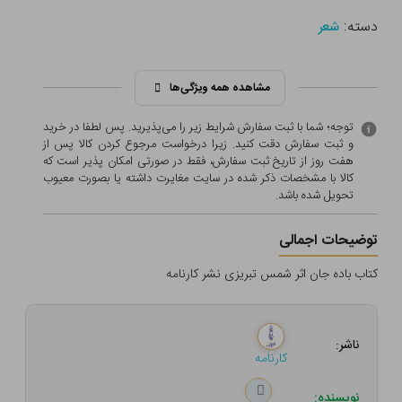
دسته:
شعر
مشاهده همه ویژگی‌ها
توجه؛ شما با ثبت سفارش شرایط زیر را می‌پذیرید. پس لطفا در خرید
و ثبت سفارش دقت کنید. زیرا درخواست مرجوع کردن کالا پس از
هفت روز از تاریخ ثبت سفارش، فقط در صورتی امکان پذیر است که
کالا با مشخصات ذکر شده در سایت مغایرت داشته یا بصورت معيوب
تحویل شده باشد.
توضیحات اجمالی
کتاب باده جان اثر شمس تبریزی نشر کارنامه
ناشر:
کارنامه
نویسنده: