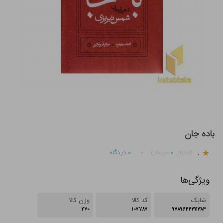
باده جان
.
۰
۰
دیدگاه
(امتیاز
خریدار)
ویژگی‌ها
شابک
کد کالا
وزن کالا
۲۷۰
۱۰۷۷۸۷
۹۷۸۹۶۴۴۳۱۱۳۸۳